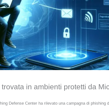
rovata in ambienti protetti da Mic
hing Defense Center ha rilevato una campagna di phishing d