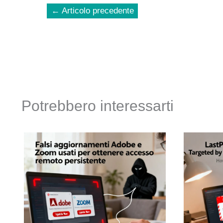
←
Articolo precedente
Potrebbero interessarti