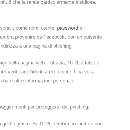
oft, il che la rende particolarmente insidiosa.
personali, come nomi utente,
password
e
 sembra provenire da Facebook, con un pulsante
indirizza a una pagina di phishing.
ign della pagina web. Tuttavia, l’URL è falso e
r verificare l’identità dell’utente. Una volta
rubare altre informazioni personali.
uggerimenti per proteggersi dal phishing:
sia quello giusto. Se l’URL sembra sospetto o non