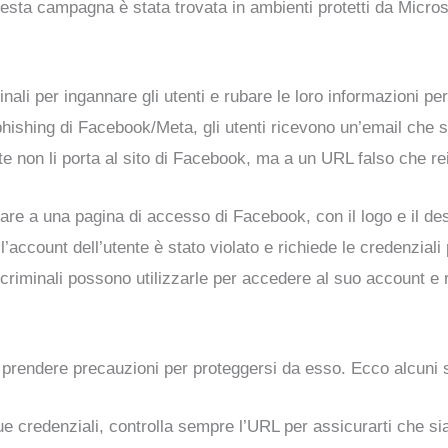
 Questa campagna è stata trovata in ambienti protetti da Micros
inali per ingannare gli utenti e rubare le loro informazioni 
hishing di Facebook/Meta, gli utenti ricevono un’email che
nte non li porta al sito di Facebook, ma a un URL falso che re
are a una pagina di accesso di Facebook, con il logo e il des
ccount dell’utente è stato violato e richiede le credenziali pe
rcriminali possono utilizzarle per accedere al suo account e 
prendere precauzioni per proteggersi da esso. Ecco alcuni s
 tue credenziali, controlla sempre l’URL per assicurarti che 