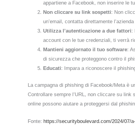
appartiene a Facebook, non inserire le tu
Non cliccare su link sospetti
: Non clicc
un’email, contatta direttamente l’azienda 
Utilizza l’autenticazione a due fattori
:
account con le tue credenziali, ti verrà ri
Mantieni aggiornato il tuo software
: A
di sicurezza che proteggono contro il phi
Educati
: Impara a riconoscere il phishin
La campagna di phishing di Facebook/Meta è un
Controllare sempre l’URL, non cliccare su link s
online possono aiutare a proteggersi dal phishin
Fonte:
https://securityboulevard.com/2024/07/