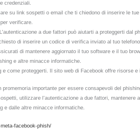
e credenziali.
are su link sospetti o email che ti chiedono di inserire le tue 
per verificare.
 L’autenticazione a due fattori può aiutarti a proteggerti dal 
chiesto di inserire un codice di verifica inviato al tuo telefono
ssicurati di mantenere aggiornato il tuo software e il tuo br
shing e altre minacce informatiche.
g e come proteggerti. Il sito web di Facebook offre risorse e 
 promemoria importante per essere consapevoli del phishing
ospetti, utilizzare l’autenticazione a due fattori, mantenere 
g e dalle altre minacce informatiche.
a-meta-facebook-phish/