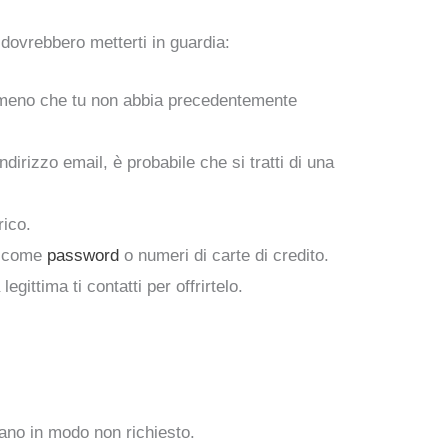
 dovrebbero metterti in guardia:
 a meno che tu non abbia precedentemente
ndirizzo email, è probabile che si tratti di una
rico.
li come
password
o numeri di carte di credito.
gittima ti contatti per offrirtelo.
tano in modo non richiesto.