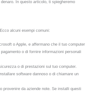
 denaro. In questo articolo, ti spiegheremo
. Ecco alcuni esempi comuni:
icrosoft o Apple, e affermano che il tuo computer
a pagamento o di fornire informazioni personali
sicurezza o di prestazioni sul tuo computer.
 installare software dannoso o di chiamare un
o provenire da aziende note. Se installi questi
.