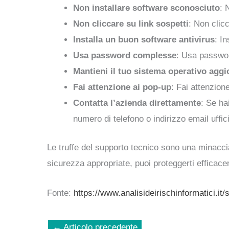
Non installare software sconosciuto
: 
Non cliccare su link sospetti
: Non clicc
Installa un buon software antivirus
: I
Usa password complesse
: Usa passwor
Mantieni il tuo sistema operativo aggi
Fai attenzione ai pop-up
: Fai attenzione
Contatta l’azienda direttamente
: Se ha
numero di telefono o indirizzo email uffici
Le truffe del supporto tecnico sono una minaccia
sicurezza appropriate, puoi proteggerti efficacem
Fonte:
https://www.analisideirischinformatici.it
←
Articolo precedente