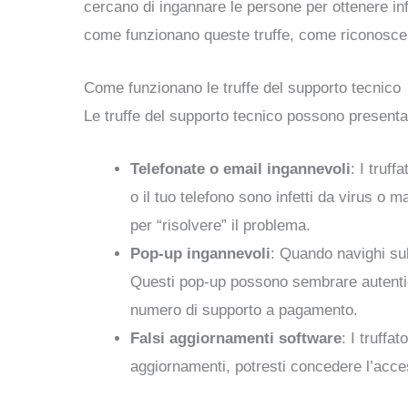
cercano di ingannare le persone per ottenere inf
come funzionano queste truffe, come riconoscer
Come funzionano le truffe del supporto tecnico
Le truffe del supporto tecnico possono present
Telefonate o email ingannevoli
: I truf
o il tuo telefono sono infetti da virus o 
per “risolvere” il problema.
Pop-up ingannevoli
: Quando navighi sul
Questi pop-up possono sembrare autentici,
numero di supporto a pagamento.
Falsi aggiornamenti software
: I truff
aggiornamenti, potresti concedere l’acces