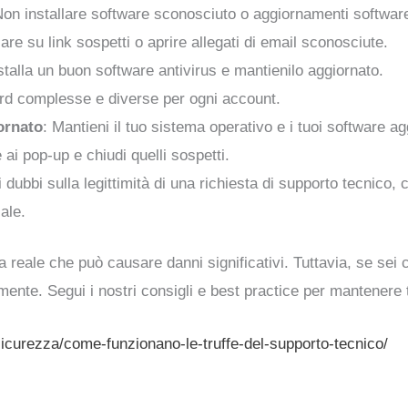
Non installare software sconosciuto o aggiornamenti software
are su link sospetti o aprire allegati di email sconosciute.
nstalla un buon software antivirus e mantienilo aggiornato.
d complesse e diverse per ogni account.
ornato
: Mantieni il tuo sistema operativo e i tuoi software ag
 ai pop-up e chiudi quelli sospetti.
i dubbi sulla legittimità di una richiesta di supporto tecnico, 
ale.
 reale che può causare danni significativi. Tuttavia, se sei c
ente. Segui i nostri consigli e best practice per mantenere te
/sicurezza/come-funzionano-le-truffe-del-supporto-tecnico/