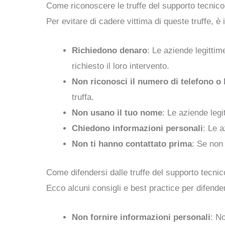
Come riconoscere le truffe del supporto tecnico
Per evitare di cadere vittima di queste truffe, 
Richiedono denaro
: Le aziende legitti
richiesto il loro intervento.
Non riconosci il numero di telefono o l
truffa.
Non usano il tuo nome
: Le aziende leg
Chiedono informazioni personali
: Le 
Non ti hanno contattato prima
: Se non 
Come difendersi dalle truffe del supporto tecnic
Ecco alcuni consigli e best practice per difender
Non fornire informazioni personali
: N