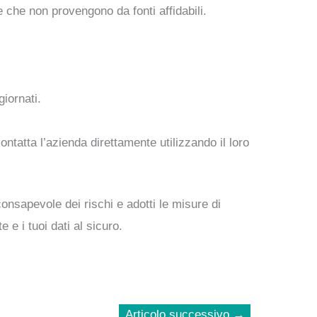
 che non provengono da fonti affidabili.
giornati.
contatta l’azienda direttamente utilizzando il loro
onsapevole dei rischi e adotti le misure di
 e i tuoi dati al sicuro.
Articolo successivo
→