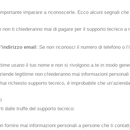
è importante imparare a riconoscerle. Ecco alcuni segnali che
me non ti chiederanno mai di pagare per il supporto tecnico
’indirizzo email
: Se non riconosci il numero di telefono o l’i
ittime usano il tuo nome e non si rivolgono a te in modo gene
aziende legittime non chiederanno mai informazioni persona
hai richiesto supporto tecnico, è improbabile che un’azienda le
o
ti dalle truffe del supporto tecnico:
on fornire mai informazioni personali a persone che ti contat