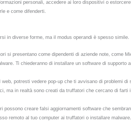
ormazioni personali, accedere ai loro dispositivi o estorcere
le e come difenderti.
arsi in diverse forme, ma il modus operandi è spesso simile
fatori si presentano come dipendenti di aziende note, come M
malware. Ti chiederanno di installare un software di supporto 
 web, potresti vedere pop-up che ti avvisano di problemi di 
 ma in realtà sono creati da truffatori che cercano di farti
atori possono creare falsi aggiornamenti software che sembran
so remoto al tuo computer ai truffatori o installare malware