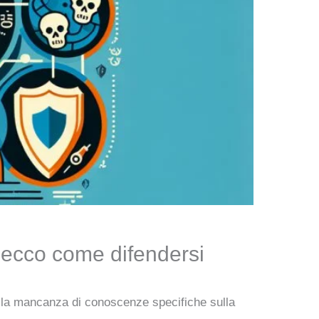
i: ecco come difendersi
cui la mancanza di conoscenze specifiche sulla