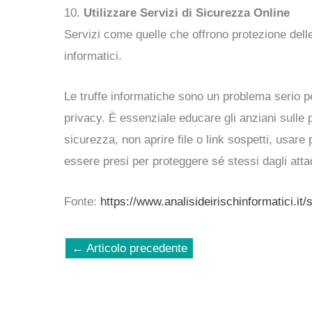
10.
Utilizzare Servizi di Sicurezza Online
Servizi come quelle che offrono protezione delle
informatici.
Le truffe informatiche sono un problema serio p
privacy. È essenziale educare gli anziani sulle p
sicurezza, non aprire file o link sospetti, usar
essere presi per proteggere sé stessi dagli attac
Fonte:
https://www.analisideirischinformatici.it
←
Articolo precedente