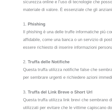
sicurezza online e l’uso di tecnologie che posson
materiale di valore. È essenziale che gli anzian
1.
Phishing
Il phishing è una delle truffe informatiche più
affidabile, come una banca o un servizio di post
essere richiesto di inserire informazioni persona
2.
Truffa delle Notifiche
Questa truffa utilizza notifiche false che sem
per sembrare urgenti e richiedere azioni immed
3.
Truffa del Link Breve o Short Url
Questa truffa utilizza link brevi che sembrano dir
utilizzati per evitare che le vittime capiscano