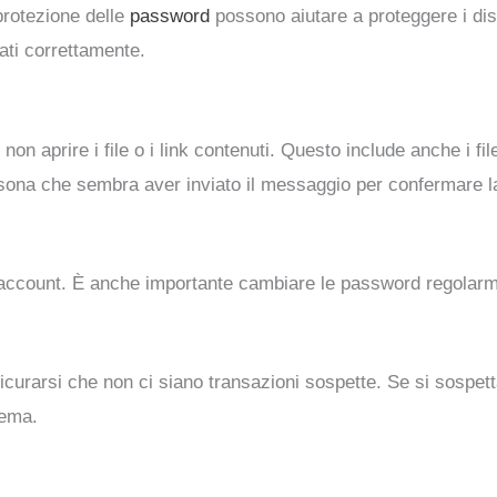
protezione delle
password
possono aiutare a proteggere i disp
ati correttamente.
 aprire i file o i link contenuti. Questo include anche i file 
ersona che sembra aver inviato il messaggio per confermare la
account. È anche importante cambiare le password regolarm
icurarsi che non ci siano transazioni sospette. Se si sospetta
lema.