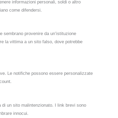
enere informazioni personali, soldi o altro
piano come difendersi.
he sembrano provenire da un’istituzione
e la vittima a un sito falso, dove potrebbe
ive. Le notifiche possono essere personalizzate
count.
a di un sito malintenzionato. I link brevi sono
mbrare innocui.