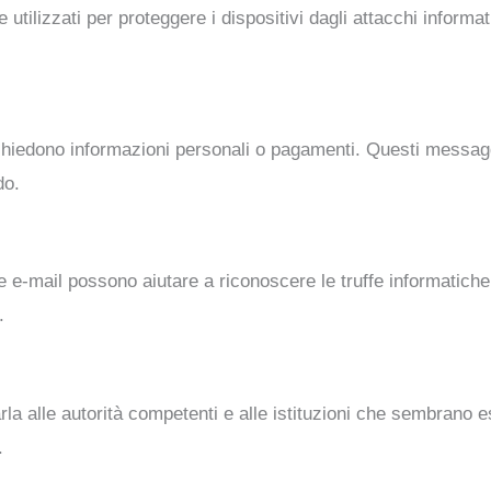
 utilizzati per proteggere i dispositivi dagli attacchi inform
hiedono informazioni personali o pagamenti. Questi messagg
do.
 e-mail possono aiutare a riconoscere le truffe informatiche.
.
arla alle autorità competenti e alle istituzioni che sembrano
.