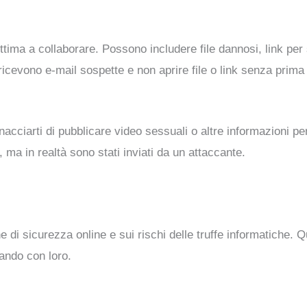
ttima a collaborare. Possono includere file dannosi, link per 
icevono e-mail sospette e non aprire file o link senza prima 
nacciarti di pubblicare video sessuali o altre informazioni pe
a in realtà sono stati inviati da un attaccante.
 di sicurezza online e sui rischi delle truffe informatiche. 
ando con loro.