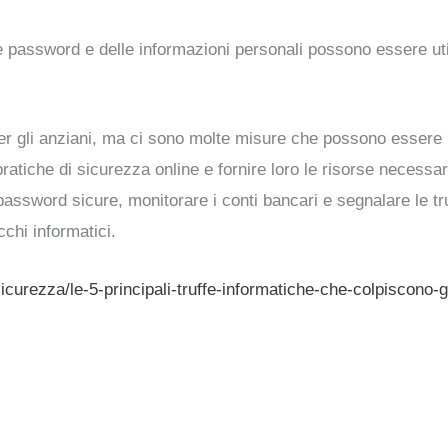
 password e delle informazioni personali possono essere utili
er gli anziani, ma ci sono molte misure che possono essere 
ratiche di sicurezza online e fornire loro le risorse necessar
e password sicure, monitorare i conti bancari e segnalare le 
chi informatici.
/sicurezza/le-5-principali-truffe-informatiche-che-colpiscono-