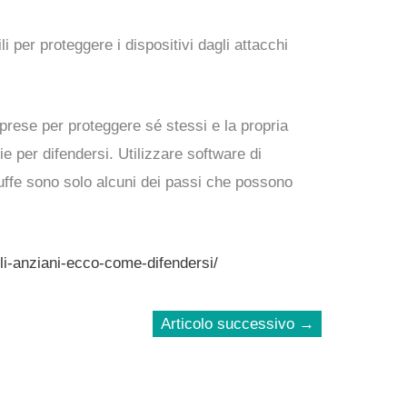
 per proteggere i dispositivi dagli attacchi
prese per proteggere sé stessi e la propria
ie per difendersi. Utilizzare software di
truffe sono solo alcuni dei passi che possono
gli-anziani-ecco-come-difendersi/
Articolo successivo
→