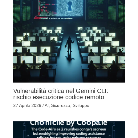
Vulnerabilità critica nel Gemini CLI:
rischio esecuzione codice remoto
27 Aprile 2026
/
AI
,
Sicurezza
,
Sviluppo