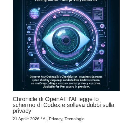
Chronicle di OpenAI: l’AI legge lo
schermo di Codex e solleva dubbi sulla
privacy
21 Aprile 2026
/
AI
,
Privacy
,
Tecnologia