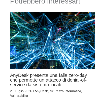
Potrebbero interessarti
AnyDesk presenta una falla zero-day
che permette un attacco di denial-of-
service da sistema locale
21 Luglio 2026
/
AnyDesk
,
sicurezza informatica
,
Vulnerabilità