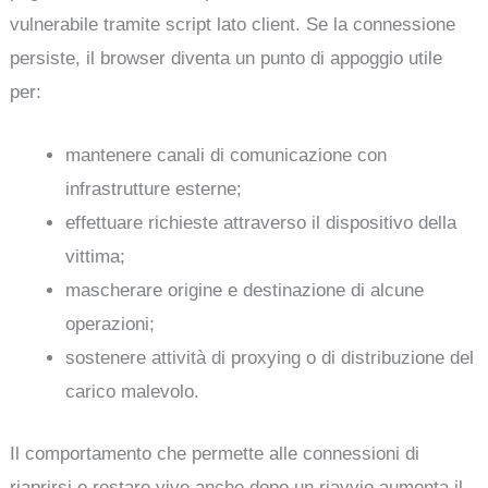
vulnerabile tramite script lato client. Se la connessione
persiste, il browser diventa un punto di appoggio utile
per:
mantenere canali di comunicazione con
infrastrutture esterne;
effettuare richieste attraverso il dispositivo della
vittima;
mascherare origine e destinazione di alcune
operazioni;
sostenere attività di proxying o di distribuzione del
carico malevolo.
Il comportamento che permette alle connessioni di
riaprirsi o restare vive anche dopo un riavvio aumenta il