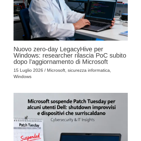
Nuovo zero-day LegacyHive per
Windows: researcher rilascia PoC subito
dopo l’aggiornamento di Microsoft
15 Luglio 2026
/
Microsoft
,
sicurezza informatica
,
Windows