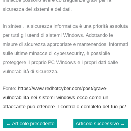
minacce possono avere conseguenze gravi per la
sicurezza dei sistemi e dei dati.
In sintesi, la sicurezza informatica è una priorità assoluta
per tutti gli utenti di sistemi Windows. Adottando le
misure di sicurezza appropriate e mantenendosi informati
sulle ultime minacce di cybersecurity, è possibile
proteggere il proprio PC Windows e i propri dati dalle
vulnerabilità di sicurezza.
Fonte:
https://www.redhotcyber.com/post/grave-
vulnerabilita-nei-sistemi-windows-ecco-come-un-
attaccante-puo-ottenere-il-controllo-completo-del-tuo-pc/
←
Articolo precedente
Articolo successivo
→