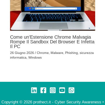
Come un’Estensione Chrome Malvagia
Rompe Il Sandbox Del Browser E Infetta
Il PC
26 Giugno 2026
/
Chrome
,
Malware
,
Phishing
,
sicurezza
informatica
,
Windows
Copyright © 2026 prothect.it - Cyber Security Awareness •