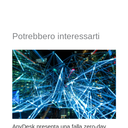
Potrebbero interessarti
AnyDesk presenta una falla zero-day