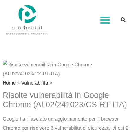
Vai
al
contenuto
Home
Vulnerabilità
Risolte vulnerabilità in Google
Chrome (AL02/241023/CSIRT-ITA)
Google ha rilasciato un aggiornamento per il browser
Chrome per risolvere 3 vulnerabilità di sicurezza, di cui 2