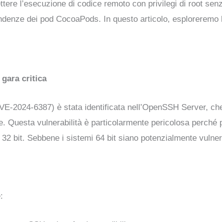
tere l’esecuzione di codice remoto con privilegi di root senz
endenze dei pod CocoaPods. In questo articolo, esploreremo l
gara critica
(CVE-2024-6387) è stata identificata nell’OpenSSH Server, ch
ne. Questa vulnerabilità è particolarmente pericolosa perché
 32 bit. Sebbene i sistemi 64 bit siano potenzialmente vulnera
: