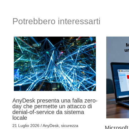
Potrebbero interessarti
AnyDesk presenta una falla zero-
day che permette un attacco di
denial-of-service da sistema
locale
21 Luglio 2026
/
AnyDesk
,
sicurezza
Microsoft