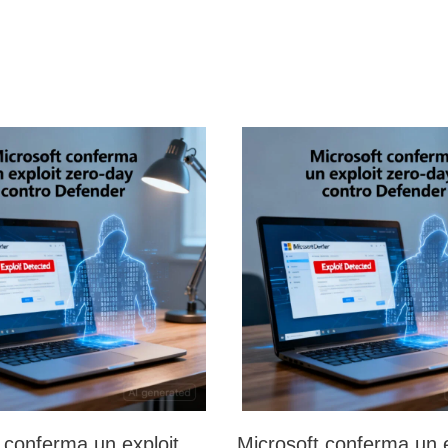
 conferma un exploit
Microsoft conferma un e