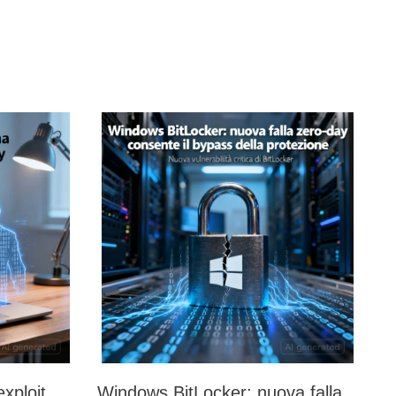
xploit
Windows BitLocker: nuova falla