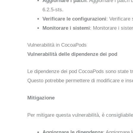
Aggiornare i patch
: Aggiornare i patch
6.2.5-sts.
Verificare le configurazioni
: Verificare
Monitorare i sistemi
: Monitorare i siste
Vulnerabilità in CocoaPods
Vulnerabilità delle dipendenze dei pod
Le dipendenze dei pod CocoaPods sono state trova
Questo potrebbe permettere di modificare e inse
Mitigazione
Per mitigare questa vulnerabilità, è consigliabile
Aggiornare le dipendenze
: Aggiornare 