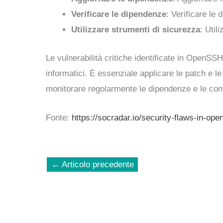
Verificare le dipendenze
: Verificare le 
Utilizzare strumenti di sicurezza
: Util
Le vulnerabilità critiche identificate in OpenS
informatici. È essenziale applicare le patch e l
monitorare regolarmente le dipendenze e le confi
Fonte:
https://socradar.io/security-flaws-in-op
←
Articolo precedente