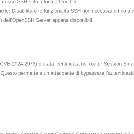
accesso SSH solo a fonti attendibili.
arie
: Disabilitare le funzionalità SSH non necessarie fino a
ch dell’OpenSSH Server appena disponibili.
 (CVE-2024-2973) è stata identificata nei router Session Sm
Questo permette a un attaccante di bypassare l’autenticazio