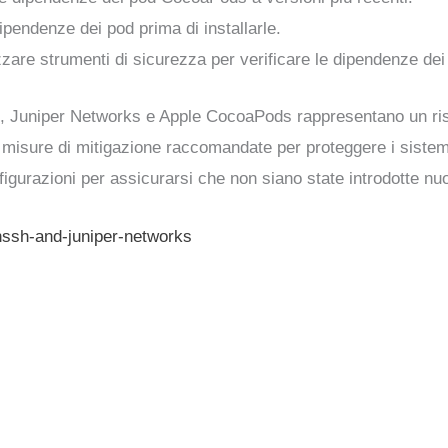
dipendenze dei pod prima di installarle.
izzare strumenti di sicurezza per verificare le dipendenze dei
SH, Juniper Networks e Apple CocoaPods rappresentano un risc
e misure di mitigazione raccomandate per proteggere i sistemi
gurazioni per assicurarsi che non siano state introdotte nuo
enssh-and-juniper-networks