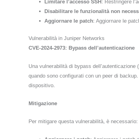
Limitare l’accesso SSH
: Restringere l’
Disabilitare le funzionalità non necess
Aggiornare le patch
: Aggiornare le pat
Vulnerabilità in Juniper Networks
CVE-2024-2973: Bypass dell’autenticazione
Una vulnerabilità di bypass dell’autenticazione
quando sono configurati con un peer di backup. 
dispositivo.
Mitigazione
Per mitigare questa vulnerabilità, è necessario: