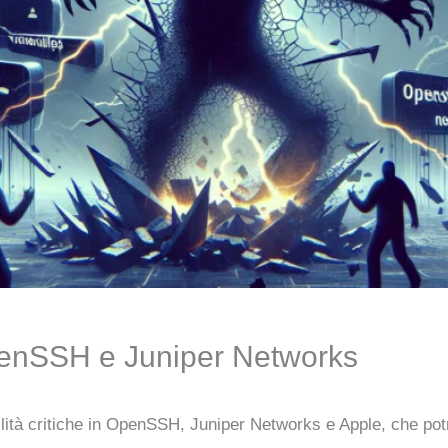
 OpenSSH e Juniper Networks
abilità critiche in OpenSSH, Juniper Networks e Apple, che p