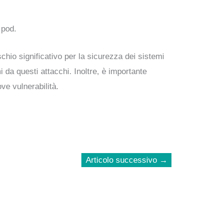
 pod.
hio significativo per la sicurezza dei sistemi
 da questi attacchi. Inoltre, è importante
ve vulnerabilità.
Articolo successivo
→