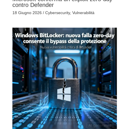
contro Defender
18 Giugno 2026
/
Cybersecurity
,
Vulnerabilità