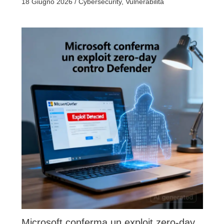
18 Giugno 2026
/
Cybersecurity
,
Vulnerabilità
Microsoft conferma un exploit zero-day