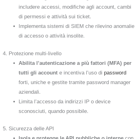
includere accessi, modifiche agli account, cambi
di permessi e attività sui ticket.
Implementa sistemi di SIEM che rilevino anomalie
di accesso o attività insolite.
4. Protezione multi-livello
Abilita l’autenticazione a più fattori (MFA) per
tutti gli account
e incentiva l’uso di
password
forti, uniche e gestite tramite password manager
aziendali.
Limita l’accesso da indirizzi IP o device
sconosciuti, quando possibile.
5. Sicurezza delle API
Isola e protegge le API pubbliche o interne
con