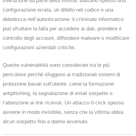
interazione da parte della vittima. Bastano spesso una
configurazione errata, un difetto nel codice o una
debolezza nell’autenticazione: il criminale informatico
può sfruttare la falla per accedere ai dati, prendere il
controllo degli account, diffondere malware o modificare
configurazioni aziendali critiche.
Queste vulnerabilità sono considerate tra le più
pericolose perché sfuggono ai tradizionali sistemi di
protezione basati sull’utente, come la formazione
antiphishing, la segnalazione di email sospette o
l’attenzione ai link ricevuti. Un attacco 0-click spesso
avviene in modo invisibile, senza che la vittima abbia
alcun sospetto fino a danno avvenuto.