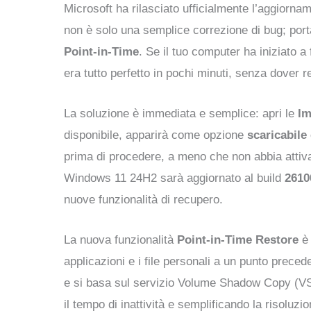
Microsoft ha rilasciato ufficialmente l’aggio
non è solo una semplice correzione di bug; porta 
Point-in-Time
. Se il tuo computer ha iniziato 
era tutto perfetto in pochi minuti, senza dover re
La soluzione è immediata e semplice: apri le
Im
disponibile, apparirà come opzione
scaricabile 
prima di procedere, a meno che non abbia attivat
Windows 11 24H2 sarà aggiornato al build
2610
nuove funzionalità di recupero.
La nuova funzionalità
Point-in-Time Restore
è 
applicazioni e i file personali a un punto preced
e si basa sul servizio Volume Shadow Copy (VSS)
il tempo di inattività e semplificando la risolu