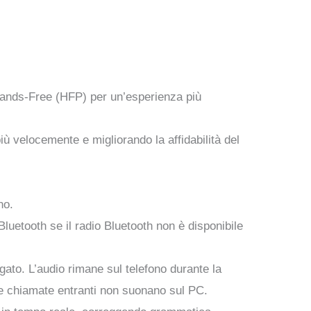
 Hands-Free (HFP) per un’esperienza più
iù velocemente e migliorando la affidabilità del
no.
uetooth se il radio Bluetooth non è disponibile
legato. L’audio rimane sul telefono durante la
le chiamate entranti non suonano sul PC.