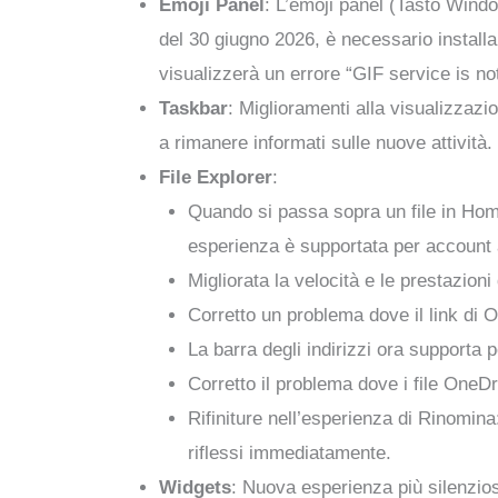
Emoji Panel
: L’emoji panel (Tasto Windo
del 30 giugno 2026, è necessario install
visualizzerà un errore “GIF service is not
Taskbar
: Miglioramenti alla visualizzazi
a rimanere informati sulle nuove attività.
File Explorer
:
Quando si passa sopra un file in Hom
esperienza è supportata per account a
Migliorata la velocità e le prestazioni 
Corretto un problema dove il link di 
La barra degli indirizzi ora supporta 
Corretto il problema dove i file OneDr
Rifiniture nell’esperienza di Rinomina
riflessi immediatamente.
Widgets
: Nuova esperienza più silenzios