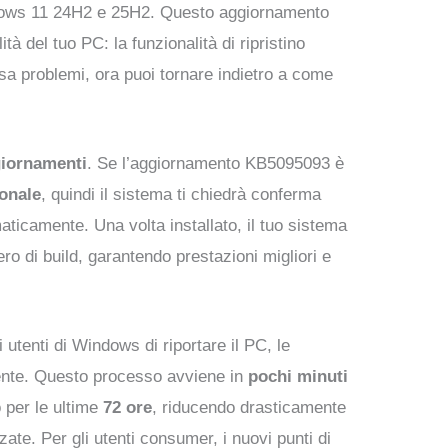
indows 11 24H2 e 25H2. Questo aggiornamento
à del tuo PC: la funzionalità di ripristino
usa problemi, ora puoi tornare indietro a come
iornamenti
. Se l’aggiornamento KB5095093 è
onale
, quindi il sistema ti chiedrà conferma
aticamente. Una volta installato, il tuo sistema
o di build, garantendo prestazioni migliori e
utenti di Windows di riportare il PC, le
almente. Questo processo avviene in
pochi minuti
 per le ultime
72 ore
, riducendo drasticamente
ate. Per gli utenti consumer, i nuovi punti di