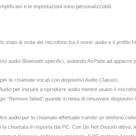
plificato e le impostazioni sono personalizzabili.
 stato di mute del microfono tra il mixer audio e il profilo
itivi audio Bluetooth specifici, aiutando AirPods ad apparire p
 per le chiamate vocali con dispositivi Audio Classici.
Audio per iniziare a riprodurre audio mentre usano il microfo
 “Remove failed” quando si tenta di rimuovere dispositivi Bl
noltro audio per le chiamate effettuate tramite un telefono col
 la chiamata è risposta dal PC. Con Do Not Disturb attivo, 