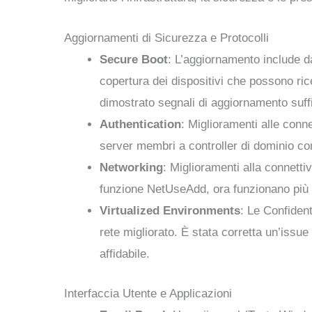
Aggiornamenti di Sicurezza e Protocolli
Secure Boot
: L’aggiornamento include da
copertura dei dispositivi che possono ric
dimostrato segnali di aggiornamento suffi
Authentication
: Miglioramenti alle conn
server membri a controller di dominio con
Networking
: Miglioramenti alla connetti
funzione NetUseAdd, ora funzionano più af
Virtualized Environments
: Le Confiden
rete migliorato. È stata corretta un’issue
affidabile.
Interfaccia Utente e Applicazioni