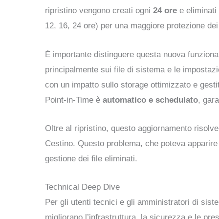
ripristino vengono creati ogni
24 ore
e eliminati
12, 16, 24 ore) per una maggiore protezione dei 
È importante distinguere questa nuova funziona
principalmente sui file di sistema e le impostaz
con un impatto sullo storage ottimizzato e gesti
Point-in-Time è
automatico e schedulato
, gar
Oltre al ripristino, questo aggiornamento risolve
Cestino. Questo problema, che poteva apparire d
gestione dei file eliminati.
Technical Deep Dive
Per gli utenti tecnici e gli amministratori di s
migliorano l’infrastruttura, la sicurezza e le pr