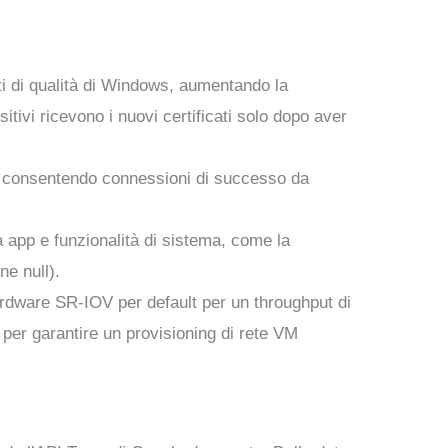
nti di qualità di Windows, aumentando la
tivi ricevono i nuovi certificati solo dopo aver
io, consentendo connessioni di successo da
da app e funzionalità di sistema, come la
ne null).
ardware SR-IOV per default per un throughput di
a per garantire un provisioning di rete VM