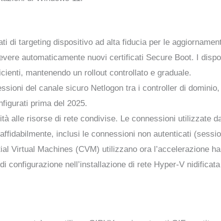
ti di targeting dispositivo ad alta fiducia per le aggiorname
evere automaticamente nuovi certificati Secure Boot. I disposi
cienti, mantenendo un rollout controllato e graduale.
essioni del canale sicuro Netlogon tra i controller di domin
figurati prima del 2025.
vità alle risorse di rete condivise. Le connessioni utilizzate 
fidabilmente, inclusi le connessioni non autenticati (sessio
tial Virtual Machines (CVM) utilizzano ora l’accelerazione h
 di configurazione nell’installazione di rete Hyper-V nidificat