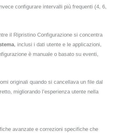
ece configurare intervalli più frequenti (4, 6,
tre il Ripristino Configurazione si concentra
istema
, inclusi i dati utente e le applicazioni,
onfigurazione è manuale o basato su eventi,
.
omi originali quando si cancellava un file dal
tto, migliorando l’esperienza utente nella
ifiche avanzate e correzioni specifiche che