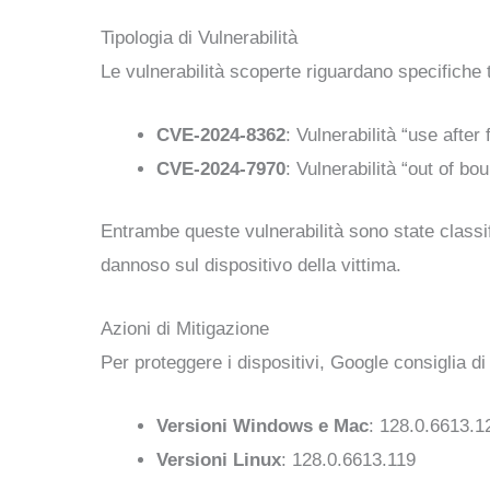
Tipologia di Vulnerabilità
Le vulnerabilità scoperte riguardano specifiche t
CVE-2024-8362
: Vulnerabilità “use afte
CVE-2024-7970
: Vulnerabilità “out of b
Entrambe queste vulnerabilità sono state classif
dannoso sul dispositivo della vittima.
Azioni di Mitigazione
Per proteggere i dispositivi, Google consiglia d
Versioni Windows e Mac
: 128.0.6613.1
Versioni Linux
: 128.0.6613.119