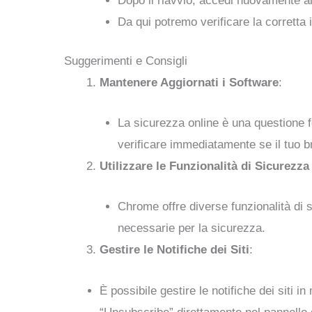
Dopo il riavvio, accedi nuovamente a
Da qui potremo verificare la corretta
Suggerimenti e Consigli
Mantenere Aggiornati i Software
:
La sicurezza online è una questione fo
verificare immediatamente se il tuo b
Utilizzare le Funzionalità di Sicurezz
Chrome offre diverse funzionalità di 
necessarie per la sicurezza.
Gestire le Notifiche dei Siti
:
È possibile gestire le notifiche dei siti 