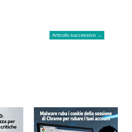
Articolo successivo
→