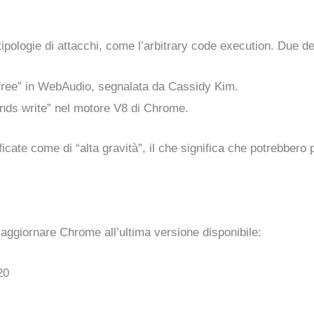
ipologie di attacchi, come l’arbitrary code execution. Due del
r free” in WebAudio, segnalata da Cassidy Kim.
ounds write” nel motore V8 di Chrome.
icate come di “alta gravità”, il che significa che potrebbero
i aggiornare Chrome all’ultima versione disponibile:
20