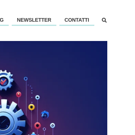
G
NEWSLETTER
CONTATTI