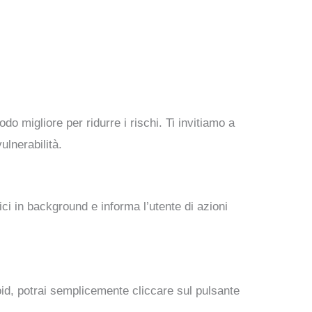
o migliore per ridurre i rischi. Ti invitiamo a
lnerabilità.
i in background e informa l’utente di azioni
droid, potrai semplicemente cliccare sul pulsante