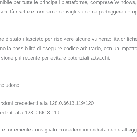
nibile per tutte le principali piattaforme, comprese Windows,
rabilità risolte e forniremo consigli su come proteggere i propr
è stato rilasciato per risolvere alcune vulnerabilità criti
dano la possibilità di eseguire codice arbitrario, con un impat
sione più recente per evitare potenziali attacchi.
includono:
ersioni precedenti alla 128.0.6613.119/120
cedenti alla 128.0.6613.119
ni, è fortemente consigliato procedere immediatamente all’ag