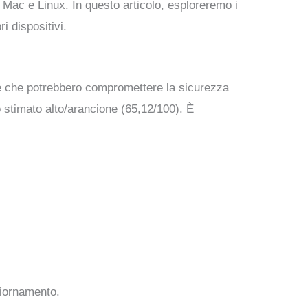
 Mac e Linux. In questo articolo, esploreremo i
i dispositivi.
che che potrebbero compromettere la sicurezza
to stimato alto/arancione (65,12/100). È
giornamento.