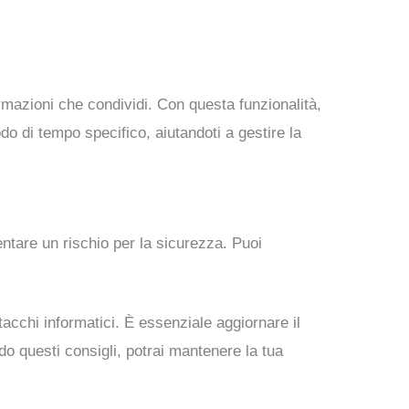
.
formazioni che condividi. Con questa funzionalità,
o di tempo specifico, aiutandoti a gestire la
ntare un rischio per la sicurezza. Puoi
acchi informatici. È essenziale aggiornare il
do questi consigli, potrai mantenere la tua