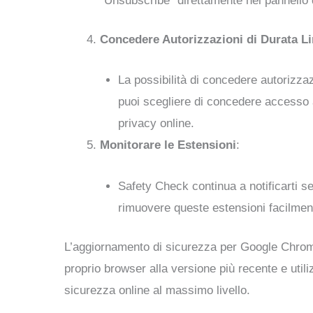
“Unsubscribe” direttamente nel pannello de
Concedere Autorizzazioni di Durata Li
La possibilità di concedere autorizzazi
puoi scegliere di concedere accesso a
privacy online.
Monitorare le Estensioni
:
Safety Check continua a notificarti s
rimuovere queste estensioni facilment
L’aggiornamento di sicurezza per Google Chrome 
proprio browser alla versione più recente e util
sicurezza online al massimo livello.