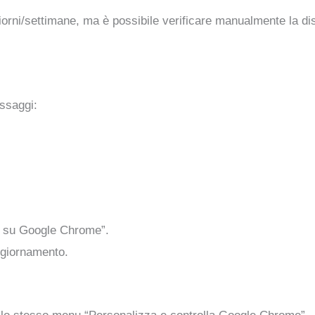
iorni/settimane, ma è possibile verificare manualmente la di
ssaggi:
i su Google Chrome”.
ggiornamento.