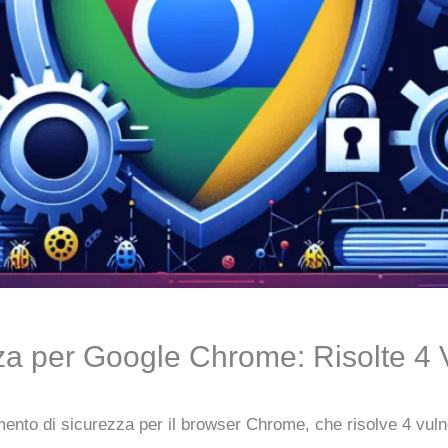
a per Google Chrome: Risolte 4 V
nto di sicurezza per il browser Chrome, che risolve 4 vulner