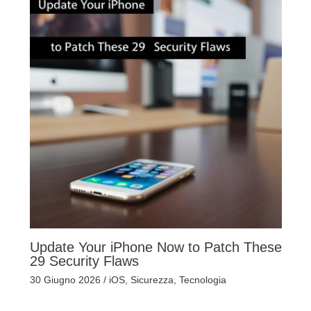
Update Your iPhone Now to Patch These
29 Security Flaws
30 Giugno 2026
/
iOS
,
Sicurezza
,
Tecnologia