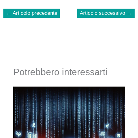
←
Articolo precedente
Articolo successivo
→
Potrebbero interessarti