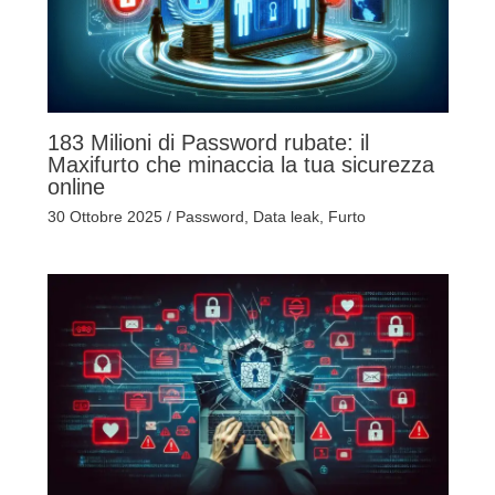
183 Milioni di Password rubate: il
Maxifurto che minaccia la tua sicurezza
online
30 Ottobre 2025
/
Password
,
Data leak
,
Furto