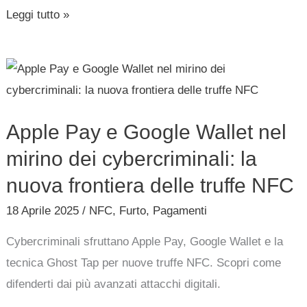
Leggi tutto »
tramite
NFC
Apple
Pay
e
Apple Pay e Google Wallet nel
Google
Wallet
mirino dei cybercriminali: la
nel
nuova frontiera delle truffe NFC
mirino
18 Aprile 2025
/
NFC
,
Furto
,
Pagamenti
dei
cybercriminali:
Cybercriminali sfruttano Apple Pay, Google Wallet e la
la
tecnica Ghost Tap per nuove truffe NFC. Scopri come
nuova
difenderti dai più avanzati attacchi digitali.
frontiera