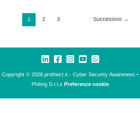
1
2
3
Successivo
→
Copyright © 2026 prothect.it - Cyber Security Awareness •
Philing S.r.l.s
Preferenze cookie