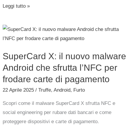
Leggi tutto »
SuperCard
X:
il
SuperCard X: il nuovo malware
nuovo
malware
Android che sfrutta l’NFC per
Android
frodare carte di pagamento
che
22 Aprile 2025
/
Truffe
,
Android
,
Furto
sfrutta
l’NFC
Scopri come il malware SuperCard X sfrutta NFC e
per
social engineering per rubare dati bancari e come
frodare
proteggere dispositivi e carte di pagamento.
carte