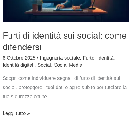
come
difendersi
Furti di identità sui social: come
difendersi
8 Ottobre 2025
/
Ingegneria sociale
,
Furto
,
Identità
,
Identità digitali
,
Social
,
Social Media
Scopri come individuare segnali di furto di identità sui
social, proteggere i tuoi dati e agire subito per tutelare la
tua sicurezza online.
Leggi tutto »