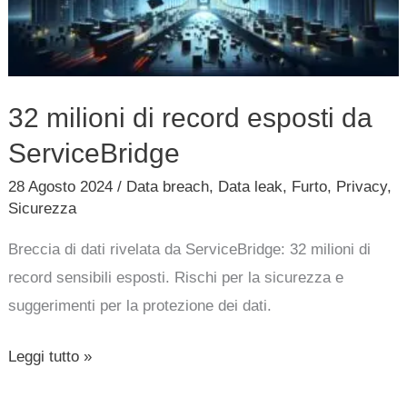
da
ServiceBridge
32 milioni di record esposti da
ServiceBridge
28 Agosto 2024
/
Data breach
,
Data leak
,
Furto
,
Privacy
,
Sicurezza
Breccia di dati rivelata da ServiceBridge: 32 milioni di
record sensibili esposti. Rischi per la sicurezza e
suggerimenti per la protezione dei dati.
Leggi tutto »