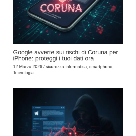
Google avverte sui rischi di Coruna per
iPhone: proteggi i tuoi dati ora
12 Marzo 2026
/
sicurezza-informatica
,
smartphone
,
Tecnologia