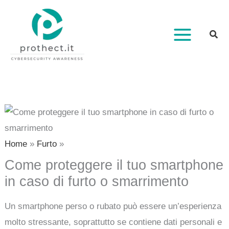
Vai
al
contenuto
Home
Furto
Come proteggere il tuo smartphone
in caso di furto o smarrimento
Un smartphone perso o rubato può essere un’esperienza
molto stressante, soprattutto se contiene dati personali e