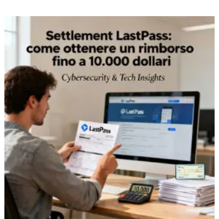
Settlement
LastPass:
come
ottenere
un
rimborso
fino
a
10.000
dollari