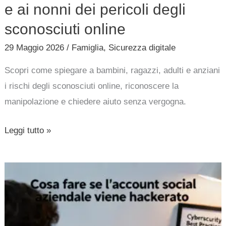
e ai nonni dei pericoli degli
sconosciuti online
29 Maggio 2026
/
Famiglia
,
Sicurezza digitale
Scopri come spiegare a bambini, ragazzi, adulti e anziani
i rischi degli sconosciuti online, riconoscere la
manipolazione e chiedere aiuto senza vergogna.
Leggi tutto »
Cosa
fare
se
l’account