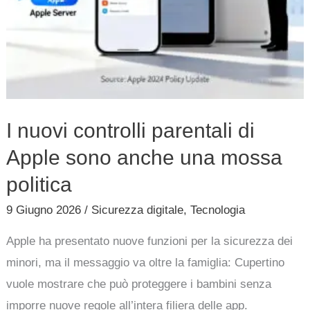
mossa
politica
I nuovi controlli parentali di
Apple sono anche una mossa
politica
9 Giugno 2026
/
Sicurezza digitale
,
Tecnologia
Apple ha presentato nuove funzioni per la sicurezza dei
minori, ma il messaggio va oltre la famiglia: Cupertino
vuole mostrare che può proteggere i bambini senza
imporre nuove regole all’intera filiera delle app.