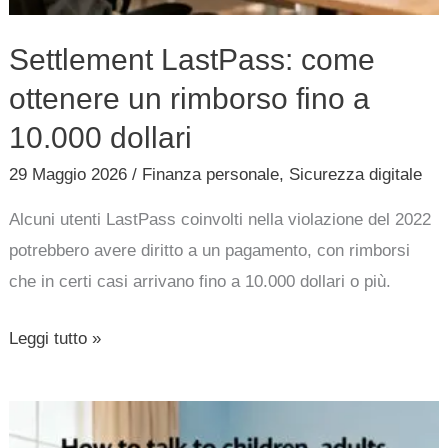
Settlement LastPass: come
ottenere un rimborso fino a
10.000 dollari
29 Maggio 2026
/
Finanza personale
,
Sicurezza digitale
Alcuni utenti LastPass coinvolti nella violazione del 2022
potrebbero avere diritto a un pagamento, con rimborsi
che in certi casi arrivano fino a 10.000 dollari o più.
Leggi tutto »
Come
parlare