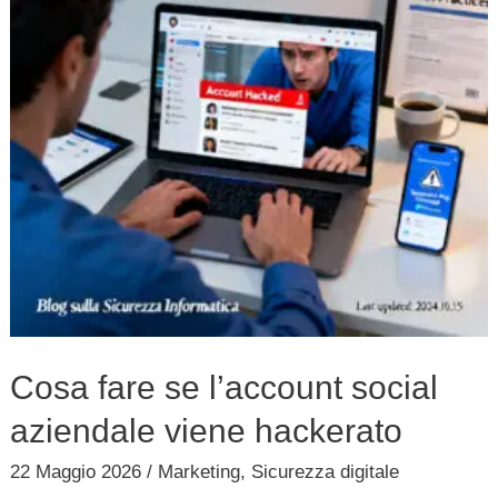
social
aziendale
viene
hackerato
Cosa fare se l’account social
aziendale viene hackerato
22 Maggio 2026
/
Marketing
,
Sicurezza digitale