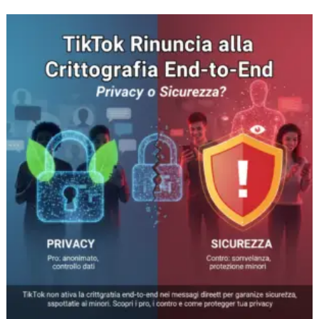
TikTok
rinuncia
alla
crittografia
end-
to-
end:
privacy
o
sicurezza?