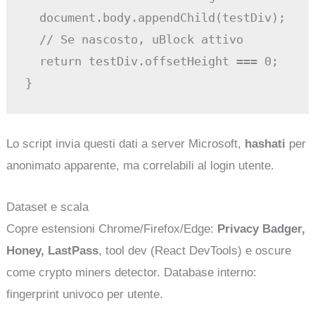
  document.body.appendChild(testDiv);

  // Se nascosto, uBlock attivo

  return testDiv.offsetHeight === 0;

Lo script invia questi dati a server Microsoft,
hashati
per
anonimato apparente, ma correlabili al login utente.
Dataset e scala
Copre estensioni Chrome/Firefox/Edge:
Privacy Badger,
Honey, LastPass
, tool dev (React DevTools) e oscure
come crypto miners detector. Database interno:
fingerprint univoco per utente.