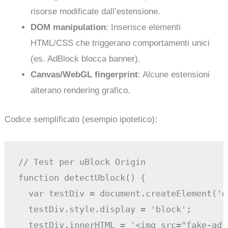
risorse modificate dall’estensione.
DOM manipulation
: Inserisce elementi
HTML/CSS che triggerano comportamenti unici
(es. AdBlock blocca banner).
Canvas/WebGL fingerprint
: Alcune estensioni
alterano rendering grafico.
Codice semplificato (esempio ipotetico):
// Test per uBlock Origin

function detectUblock() {

  var testDiv = document.createElement('di
  testDiv.style.display = 'block';

  testDiv.innerHTML = '<img src="fake-ad.p