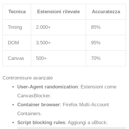
Tecnica
Estensioni rilevate
Accuratezza
Timing
2.000+
85%
DOM
3.500+
95%
Canvas
500+
70%
Contromisure avanzate
User-Agent randomization
: Estensioni come
CanvasBlocker.
Container browser
: Firefox Multi-Account
Containers.
Script blocking rules
: Aggiungi a uBlock: