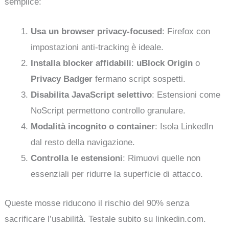
semplice:
Usa un browser privacy-focused
: Firefox con
impostazioni anti-tracking è ideale.
Installa blocker affidabili
:
uBlock Origin
o
Privacy Badger
fermano script sospetti.
Disabilita JavaScript selettivo
: Estensioni come
NoScript permettono controllo granulare.
Modalità incognito o container
: Isola LinkedIn
dal resto della navigazione.
Controlla le estensioni
: Rimuovi quelle non
essenziali per ridurre la superficie di attacco.
Queste mosse riducono il rischio del 90% senza
sacrificare l’usabilità. Testale subito su linkedin.com.