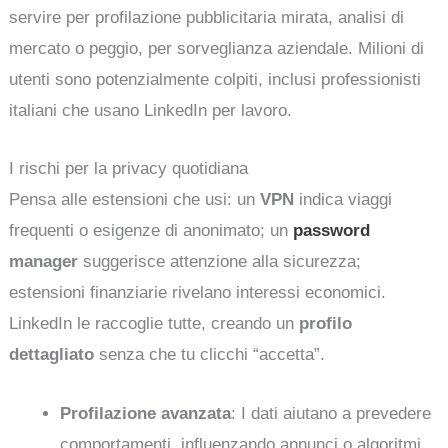
servire per profilazione pubblicitaria mirata, analisi di
mercato o peggio, per sorveglianza aziendale. Milioni di
utenti sono potenzialmente colpiti, inclusi professionisti
italiani che usano LinkedIn per lavoro.
I rischi per la privacy quotidiana
Pensa alle estensioni che usi: un
VPN
indica viaggi
frequenti o esigenze di anonimato; un
password
manager
suggerisce attenzione alla sicurezza;
estensioni finanziarie rivelano interessi economici.
LinkedIn le raccoglie tutte, creando un
profilo
dettagliato
senza che tu clicchi “accetta”.
Profilazione avanzata
: I dati aiutano a prevedere
comportamenti, influenzando annunci o algoritmi