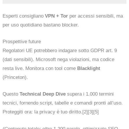
Esperti consigliano
VPN + Tor
per accessi sensibili, ma
per uso quotidiano bastano blocker.
Prospettive future
Regolatori UE potrebbero indagare sotto GDPR art. 9
(dati sensibili). Microsoft nega violazioni, ma codice
resta live. Monitora con tool come
Blacklight
(Princeton).
Questo
Technical Deep Dive
supera i 1.000 termini
tecnici, fornendo script, tabelle e comandi pronti all’uso.
Proteggiti ora: la privacy è tuo diritto.[2][3][5]
(Contenuto totale: oltre 1.200 parole, ottimizzato SEO