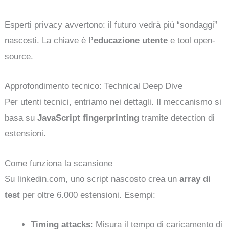
Esperti privacy avvertono: il futuro vedrà più “sondaggi”
nascosti. La chiave è
l’educazione utente
e tool open-
source.
Approfondimento tecnico: Technical Deep Dive
Per utenti tecnici, entriamo nei dettagli. Il meccanismo si
basa su
JavaScript fingerprinting
tramite detection di
estensioni.
Come funziona la scansione
Su linkedin.com, uno script nascosto crea un
array di
test
per oltre 6.000 estensioni. Esempi:
Timing attacks
: Misura il tempo di caricamento di