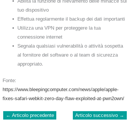
Abilita la funzione di rilevamento delle minacce sul
tuo dispositivo
Effettua regolarmente il backup dei dati importanti
Utilizza una VPN per proteggere la tua
connessione internet
Segnala qualsiasi vulnerabilità o attività sospetta
al fornitore del software o al team di sicurezza
appropriato.
Fonte:
https://www.bleepingcomputer.com/news/apple/apple-
fixes-safari-webkit-zero-day-flaw-exploited-at-pwn2own/
←
Articolo precedente
Articolo successivo
→