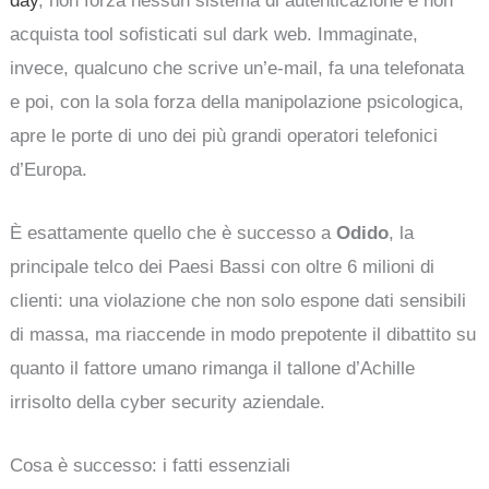
day
, non forza nessun sistema di autenticazione e non
acquista tool sofisticati sul dark web. Immaginate,
invece, qualcuno che scrive un’e-mail, fa una telefonata
e poi, con la sola forza della manipolazione psicologica,
apre le porte di uno dei più grandi operatori telefonici
d’Europa.
È esattamente quello che è successo a
Odido
, la
principale telco dei Paesi Bassi con oltre 6 milioni di
clienti: una violazione che non solo espone dati sensibili
di massa, ma riaccende in modo prepotente il dibattito su
quanto il fattore umano rimanga il tallone d’Achille
irrisolto della cyber security aziendale.
Cosa è successo: i fatti essenziali