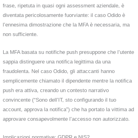
frase, ripetuta in quasi ogni assessment aziendale, è
diventata pericolosamente fuorviante: il caso Odido è
l’ennesima dimostrazione che la MFA è necessaria, ma
non sufficiente.
La MFA basata su notifiche push presuppone che l’utente
sappia distinguere una notifica legittima da una
fraudolenta. Nel caso Odido, gli attaccanti hanno
semplicemente chiamato il dipendente mentre la notifica
push era attiva, creando un contesto narrativo
convincente (“Sono dell’IT, sto configurando il tuo
account, approva la notifica”) che ha portato la vittima ad
approvare consapevolmente l’accesso non autorizzato.
Implicazioni normative: GDPR e NIS2