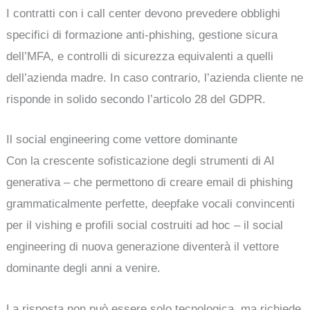
I contratti con i call center devono prevedere obblighi
specifici di formazione anti-phishing, gestione sicura
dell’MFA, e controlli di sicurezza equivalenti a quelli
dell’azienda madre. In caso contrario, l’azienda cliente ne
risponde in solido secondo l’articolo 28 del GDPR.
Il social engineering come vettore dominante
Con la crescente sofisticazione degli strumenti di AI
generativa – che permettono di creare email di phishing
grammaticalmente perfette, deepfake vocali convincenti
per il vishing e profili social costruiti ad hoc – il social
engineering di nuova generazione diventerà il vettore
dominante degli anni a venire.
La risposta non può essere solo tecnologica, ma richiede