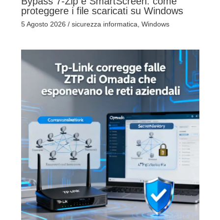
Bypass 7-Zip e SmartScreen: come
proteggere i file scaricati su Windows
5 Agosto 2026
/
sicurezza informatica
,
Windows