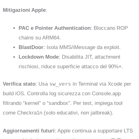
Mitigazioni Apple
:
PAC e Pointer Authentication
: Bloccano ROP
chains su ARM64.
BlastDoor
: Isola MMS/iMessage da exploit.
Lockdown Mode
: Disabilita JIT, attachment
rischiosi, riduce superficie attacco del 90%+.
sw_vers
Verifica stato
: Usa
in Terminal via Xcode per
build iOS. Controlla log sicurezza con Console.app
filtrando “kernel” o “sandbox”. Per test, impiega tool
come Checkra1n (solo educativi, non jailbreak).
Aggiornamenti futuri
: Apple continua a supportare LTS