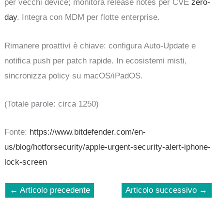
per vecchi device; monitora release notes per CVE
zero-
day
. Integra con MDM per flotte enterprise.
Rimanere proattivi è chiave: configura Auto-Update e
notifica push per patch rapide. In ecosistemi misti,
sincronizza policy su macOS/iPadOS.
(Totale parole: circa 1250)
Fonte:
https://www.bitdefender.com/en-
us/blog/hotforsecurity/apple-urgent-security-alert-iphone-
lock-screen
←
Articolo precedente
Articolo successivo
→