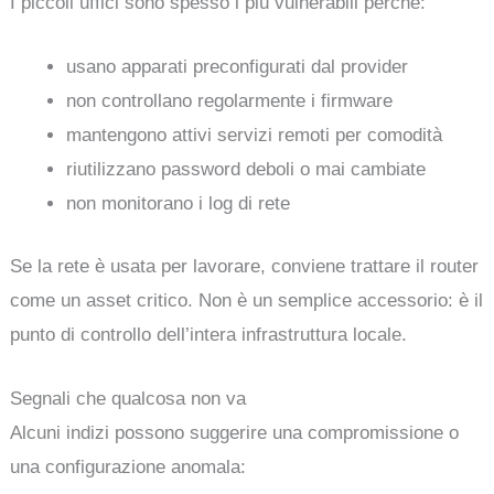
I piccoli uffici sono spesso i più vulnerabili perché:
usano apparati preconfigurati dal provider
non controllano regolarmente i firmware
mantengono attivi servizi remoti per comodità
riutilizzano password deboli o mai cambiate
non monitorano i log di rete
Se la rete è usata per lavorare, conviene trattare il router
come un asset critico. Non è un semplice accessorio: è il
punto di controllo dell’intera infrastruttura locale.
Segnali che qualcosa non va
Alcuni indizi possono suggerire una compromissione o
una configurazione anomala: