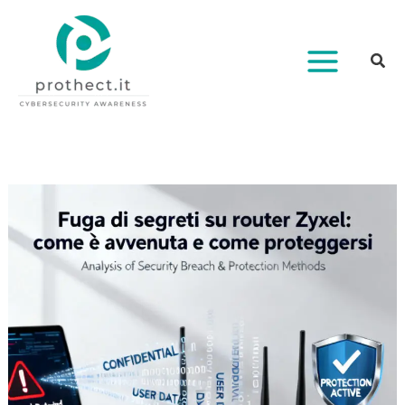
Vai
al
contenuto