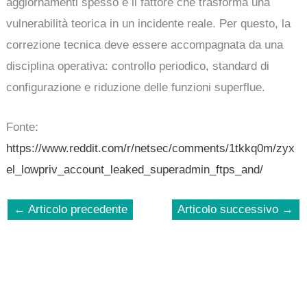
aggiornamenti spesso è il fattore che trasforma una
vulnerabilità teorica in un incidente reale. Per questo, la
correzione tecnica deve essere accompagnata da una
disciplina operativa: controllo periodico, standard di
configurazione e riduzione delle funzioni superflue.
Fonte:
https://www.reddit.com/r/netsec/comments/1tkkq0m/zyx
el_lowpriv_account_leaked_superadmin_ftps_and/
←
Articolo precedente
Articolo successivo
→