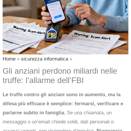
Home
sicurezza informatica
Gli anziani perdono miliardi nelle
truffe: l’allarme dell’FBI
Le truffe contro gli anziani sono in aumento, ma la
difesa più efficace è semplice: fermarsi, verificare e
parlarne subito in famiglia.
Se una chiamata, un
messaggio o un’email chiede soldi, dati personali o
accessi urgenti, non rispondere d’impulso.
Riaggancia,