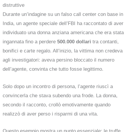
distruttive
Durante un’indagine su un falso call center con base in
India, un agente speciale dell’FBI ha raccontato di aver
individuato una donna anziana americana che era stata
ingannata fino a perdere
500.000 dollari
tra contanti,
bonifici e carte regalo. All’inizio, la vittima non credeva
agli investigatori: aveva persino bloccato il numero
dell’agente, convinta che tutto fosse legittimo.
Solo dopo un incontro di persona, l’agente riuscì a
convincerla che stava subendo una frode. La donna,
secondo il racconto, crollò emotivamente quando
realizzò di aver perso i risparmi di una vita.
Questo esempio mostra un punto essenziale: le truffe