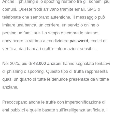
Anche il phishing e lo spoofing restano tra gli schemi più
comuni. Queste frodi arrivano tramite email, SMS o
telefonate che sembrano autentiche. Il messaggio può
imitare una banca, un corriere, un servizio online o
persino un familiare. Lo scopo è sempre lo stesso:
convincere la vittima a condividere
password
, codici di
verifica, dati bancari o altre informazioni sensibili.
Nel 2025, più di
48.000 anziani
hanno segnalato tentativi
di phishing o spoofing. Questo tipo di truffa rappresenta
quasi un quarto di tutte le denunce presentate da vittime
anziane.
Preoccupano anche le truffe con impersonificazione di
enti pubblici e quelle basate sull’intelligenza artificiale. I