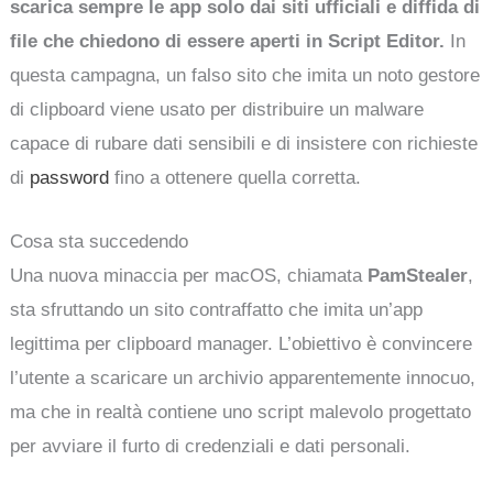
scarica sempre le app solo dai siti ufficiali e diffida di
file che chiedono di essere aperti in Script Editor.
In
questa campagna, un falso sito che imita un noto gestore
di clipboard viene usato per distribuire un malware
capace di rubare dati sensibili e di insistere con richieste
di
password
fino a ottenere quella corretta.
Cosa sta succedendo
Una nuova minaccia per macOS, chiamata
PamStealer
,
sta sfruttando un sito contraffatto che imita un’app
legittima per clipboard manager. L’obiettivo è convincere
l’utente a scaricare un archivio apparentemente innocuo,
ma che in realtà contiene uno script malevolo progettato
per avviare il furto di credenziali e dati personali.