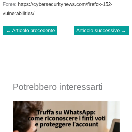
Fonte:
https://cybersecuritynews.com/firefox-152-
vulnerabilities/
←
Articolo precedente
Articolo successivo
→
Potrebbero interessarti