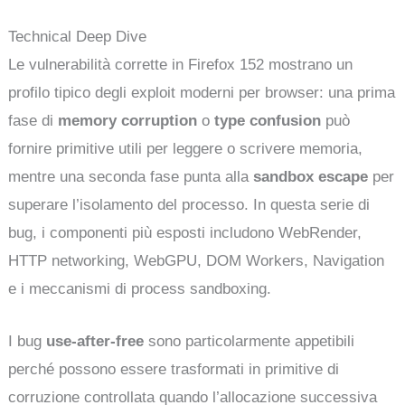
Technical Deep Dive
Le vulnerabilità corrette in Firefox 152 mostrano un
profilo tipico degli exploit moderni per browser: una prima
fase di
memory corruption
o
type confusion
può
fornire primitive utili per leggere o scrivere memoria,
mentre una seconda fase punta alla
sandbox escape
per
superare l’isolamento del processo. In questa serie di
bug, i componenti più esposti includono WebRender,
HTTP networking, WebGPU, DOM Workers, Navigation
e i meccanismi di process sandboxing.
I bug
use-after-free
sono particolarmente appetibili
perché possono essere trasformati in primitive di
corruzione controllata quando l’allocazione successiva