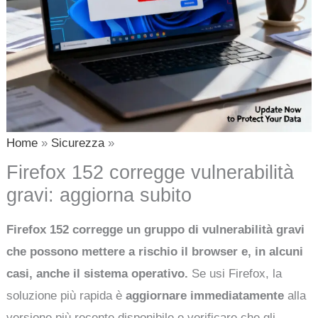
Home
Sicurezza
Firefox 152 corregge vulnerabilità
gravi: aggiorna subito
Firefox 152 corregge un gruppo di vulnerabilità gravi
che possono mettere a rischio il browser e, in alcuni
casi, anche il sistema operativo.
Se usi Firefox, la
soluzione più rapida è
aggiornare immediatamente
alla
versione più recente disponibile e verificare che gli