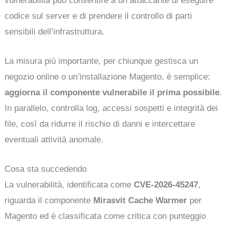
vulnerabilità può consentire a un attaccante di eseguire
codice sul server e di prendere il controllo di parti
sensibili dell’infrastruttura.
La misura più importante, per chiunque gestisca un
negozio online o un’installazione Magento, è semplice:
aggiorna il componente vulnerabile il prima possibile
.
In parallelo, controlla log, accessi sospetti e integrità dei
file, così da ridurre il rischio di danni e intercettare
eventuali attività anomale.
Cosa sta succedendo
La vulnerabilità, identificata come
CVE-2026-45247
,
riguarda il componente
Mirasvit Cache Warmer
per
Magento ed è classificata come critica con punteggio