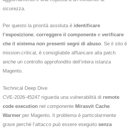
sicurezza.
Per questo la priorità assoluta è
identificare
l’esposizione
,
correggere il componente
e
verificare
che il sistema non presenti segni di abuso
. Se il sito è
mission-critical, è consigliabile affiancare alla patch
anche un controllo approfondito dell’intera istanza
Magento.
Technical Deep Dive
CVE-2026-45247 riguarda una vulnerabilità di
remote
code execution
nel componente
Mirasvit Cache
Warmer
per Magento. Il problema è particolarmente
grave perché l’attacco può essere eseguito
senza