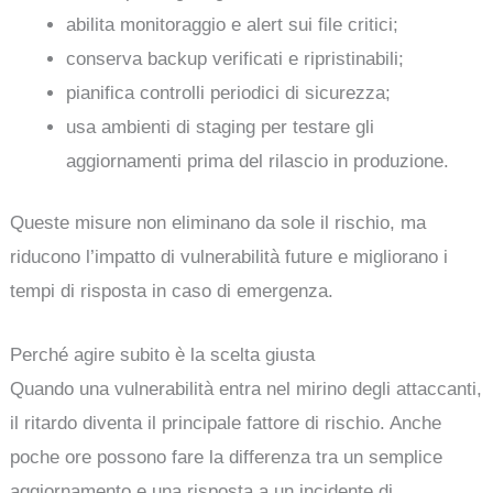
abilita monitoraggio e alert sui file critici;
conserva backup verificati e ripristinabili;
pianifica controlli periodici di sicurezza;
usa ambienti di staging per testare gli
aggiornamenti prima del rilascio in produzione.
Queste misure non eliminano da sole il rischio, ma
riducono l’impatto di vulnerabilità future e migliorano i
tempi di risposta in caso di emergenza.
Perché agire subito è la scelta giusta
Quando una vulnerabilità entra nel mirino degli attaccanti,
il ritardo diventa il principale fattore di rischio. Anche
poche ore possono fare la differenza tra un semplice
aggiornamento e una risposta a un incidente di