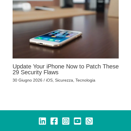
Update Your iPhone Now to Patch These
29 Security Flaws
30 Giugno 2026
/
iOS
,
Sicurezza
,
Tecnologia