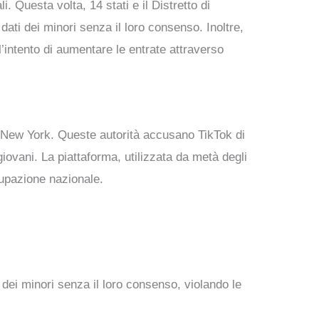
. Questa volta, 14 stati e il Distretto di
ati dei minori senza il loro consenso. Inoltre,
l’intento di aumentare le entrate attraverso
 e New York. Queste autorità accusano TikTok di
giovani. La piattaforma, utilizzata da metà degli
cupazione nazionale.
i dei minori senza il loro consenso, violando le