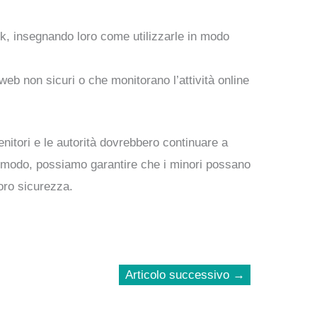
kTok, insegnando loro come utilizzarle in modo
web non sicuri o che monitorano l’attività online
enitori e le autorità dovrebbero continuare a
to modo, possiamo garantire che i minori possano
loro sicurezza.
Articolo successivo
→