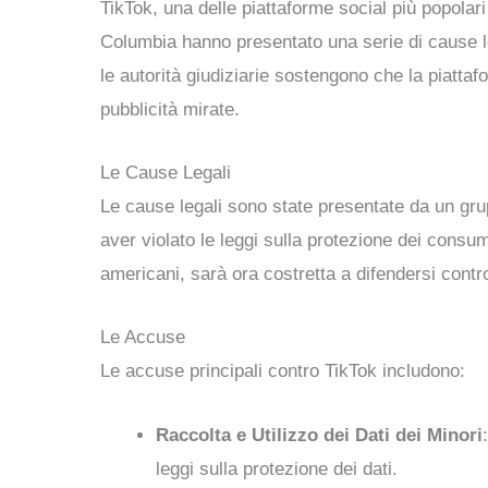
TikTok, una delle piattaforme social più popolari
Columbia hanno presentato una serie di cause leg
le autorità giudiziarie sostengono che la piattaf
pubblicità mirate.
Le Cause Legali
Le cause legali sono state presentate da un grup
aver violato le leggi sulla protezione dei consuma
americani, sarà ora costretta a difendersi contr
Le Accuse
Le accuse principali contro TikTok includono:
Raccolta e Utilizzo dei Dati dei Minori
leggi sulla protezione dei dati.