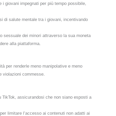
 i giovani impegnati per più tempo possibile,
i di salute mentale tra i giovani, incentivando
to sessuale dei minori attraverso la sua moneta
dere alla piattaforma.
alità per renderle meno manipolative e meno
 le violazioni commesse.
i su TikTok, assicurandosi che non siano esposti a
per limitare l’accesso ai contenuti non adatti ai