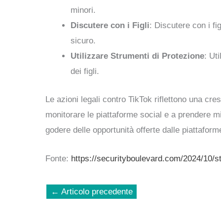
minori.
Discutere con i Figli
: Discutere con i fi
sicuro.
Utilizzare Strumenti di Protezione
: Ut
dei figli.
Le azioni legali contro TikTok riflettono una cre
monitorare le piattaforme social e a prendere m
godere delle opportunità offerte dalle piattaform
Fonte:
https://securityboulevard.com/2024/10/st
←
Articolo precedente