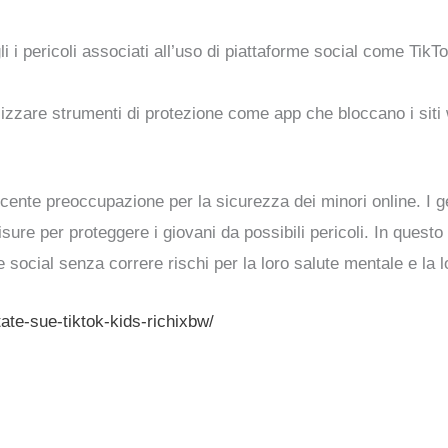
gli i pericoli associati all’uso di piattaforme social come Ti
ilizzare strumenti di protezione come app che bloccano i siti 
scente preoccupazione per la sicurezza dei minori online. I g
isure per proteggere i giovani da possibili pericoli. In ques
e social senza correre rischi per la loro salute mentale e la 
ate-sue-tiktok-kids-richixbw/