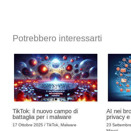
Potrebbero interessarti
TikTok: il nuovo campo di
AI nei bro
battaglia per i malware
privacy e
17 Ottobre 2025
/
TikTok
,
Malware
23 Settembr
Minori