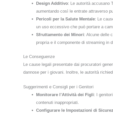
Design Additivo
: Le autorità accusano T
aumentando così le entrate attraverso pu
Pericoli per la Salute Mentale
: Le caus
un uso eccessivo che può portare a cam
Sfruttamento dei Minori
: Alcune delle 
propria e il componente di streaming in di
Le Conseguenze
Le cause legali presentate dai procuratori gene
dannose per i giovani. Inoltre, le autorità rich
Suggerimenti e Consigli per i Genitori
Monitorare l’Attività dei Figli
: I genito
contenuti inappropriati.
Configurare le Impostazioni di Sicure