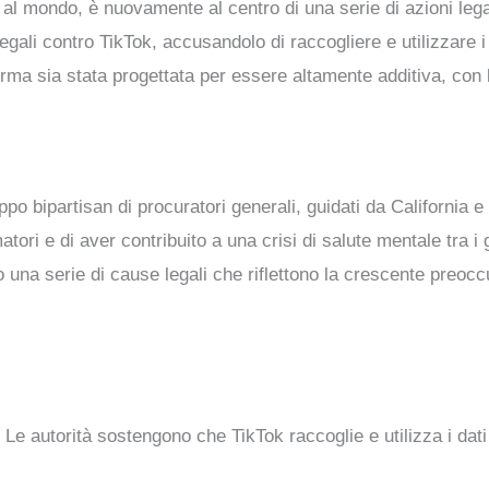
 al mondo, è nuovamente al centro di una serie di azioni legali
ali contro TikTok, accusandolo di raccogliere e utilizzare i d
orma sia stata progettata per essere altamente additiva, con 
po bipartisan di procuratori generali, guidati da California
tori e di aver contribuito a una crisi di salute mentale tra i 
o una serie di cause legali che riflettono la crescente preoc
: Le autorità sostengono che TikTok raccoglie e utilizza i dat