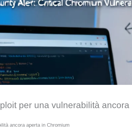
ploit per una vulnerabilità ancor
bilità ancora aperta in Chromium