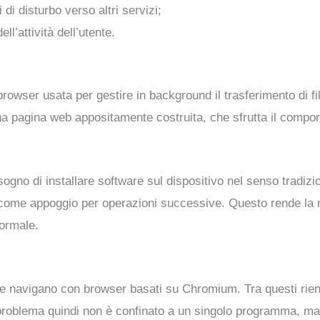
di disturbo verso altri servizi;
ell’attività dell’utente.
rowser usata per gestire in background il trasferimento di fil
a pagina web appositamente costruita, che sfrutta il compo
sogno di installare software sul dispositivo nel senso tradizi
 come appoggio per operazioni successive. Questo rende la mi
normale.
che navigano con browser basati su Chromium. Tra questi rie
 problema quindi non è confinato a un singolo programma, ma