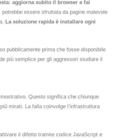
ta: aggiorna subito il browser e fai
, potrebbe essere sfruttata da pagine malevole
va.
La soluzione rapida è installare ogni
so pubblicamente prima che fosse disponibile
nde più semplice per gli aggressori studiare il
imostrativo. Questo significa che chiunque
 mirati. La falla coinvolge l’infrastruttura
attivare il difetto tramite codice JavaScript e