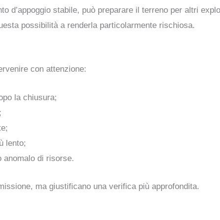
 d’appoggio stabile, può preparare il terreno per altri exploit
esta possibilità a renderla particolarmente rischiosa.
tervenire con attenzione:
opo la chiusura;
;
te;
ù lento;
anomalo di risorse.
ssione, ma giustificano una verifica più approfondita.