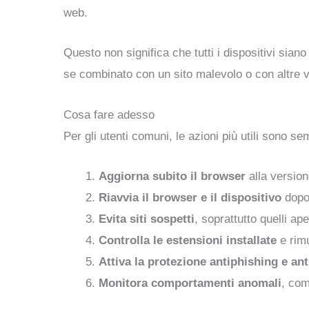
web.
Questo non significa che tutti i dispositivi sian
se combinato con un sito malevolo o con altre 
Cosa fare adesso
Per gli utenti comuni, le azioni più utili sono sem
Aggiorna subito il browser
alla version
Riavvia il browser e il dispositivo
dopo
Evita siti sospetti
, soprattutto quelli ape
Controlla le estensioni installate
e rimu
Attiva la protezione antiphishing e an
Monitora comportamenti anomali
, com