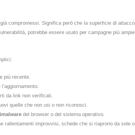
o già compromessi. Significa però che la superficie di attacc
vulnerabilità, potrebbe essere usato per campagne più ampie
plici:
e più recente.
 l’aggiornamento.
rti da link non verificati.
ovi quelle che non usi o non riconosci.
timalware
del browser o del sistema operativo.
e rallentamenti improvvisi, schede che si riaprono da sole o tr