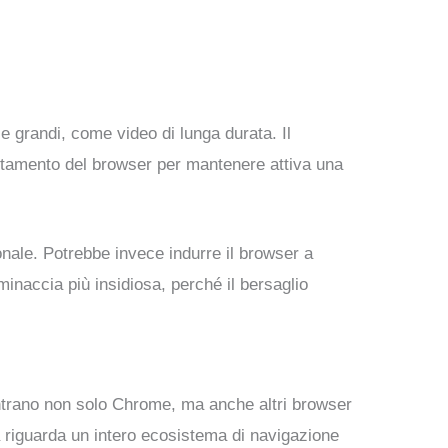
e grandi, come video di lunga durata. Il
rtamento del browser per mantenere attiva una
onale. Potrebbe invece indurre il browser a
naccia più insidiosa, perché il bersaglio
ntrano non solo Chrome, ma anche altri browser
 riguarda un intero ecosistema di navigazione