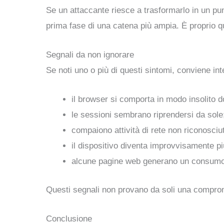
Se un attaccante riesce a trasformarlo in un punto
prima fase di una catena più ampia. È proprio qu
Segnali da non ignorare
Se noti uno o più di questi sintomi, conviene in
il browser si comporta in modo insolito d
le sessioni sembrano riprendersi da sole
compaiono attività di rete non riconosciu
il dispositivo diventa improvvisamente pi
alcune pagine web generano un consumo 
Questi segnali non provano da soli una compromi
Conclusione