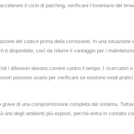
accelerare il ciclo di patching, verificare l’inventario dei br
zione del codice prima della correzione. In una situazione ide
 è disponibile, così da ridurre il vantaggio per i malintenzio
é i difensori devono correre contro il tempo. I ricercatori e
sori possono usarlo per verificare se esistono modi pratici 
no grave di una compromissione completa del sistema. Tuttav
uno degli ambienti più esposti, perché entra in contatto con s