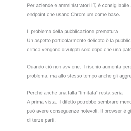
Per aziende e amministratori IT, è consigliabile 
endpoint che usano Chromium come base.
Il problema della pubblicazione prematura
Un aspetto particolarmente delicato è la pubblica
critica vengono divulgati solo dopo che una patch
Quando ciò non avviene, il rischio aumenta perch
problema, ma allo stesso tempo anche gli aggres
Perché anche una falla “limitata” resta seria
A prima vista, il difetto potrebbe sembrare me
può avere conseguenze notevoli. Il browser è già 
di terze parti.