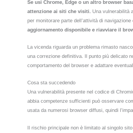
Se usi Chrome, Edge o un altro browser basa
attenzione ai siti che visiti.
Una vulnerabilità 
per monitorare parte dell’attività di navigazione
aggiornamento disponibile e riavviare il brow
La vicenda riguarda un problema rimasto nasco
una correzione definitiva. Il punto più delicato n
comportamento del browser e adattare eventuali
Cosa sta succedendo
Una vulnerabilità presente nel codice di Chromi
abbia competenze sufficienti può osservare come 
usata da numerosi browser diffusi, quindi l’impa
Il rischio principale non è limitato al singolo si