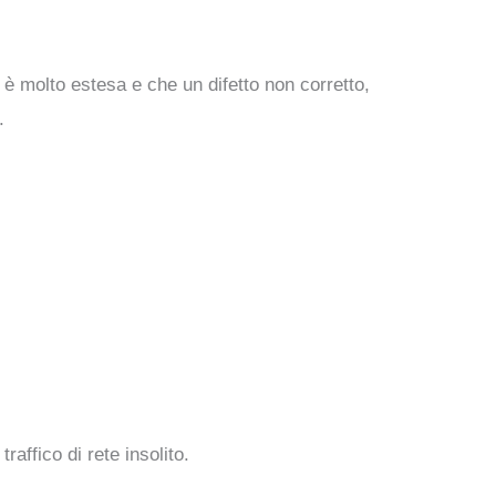
o è molto estesa e che un difetto non corretto,
.
affico di rete insolito.