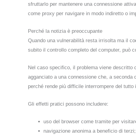
sfruttarlo per mantenere una connessione attiva 
come proxy per navigare in modo indiretto o impie
Perché la notizia è preoccupante
Quando una vulnerabilità resta irrisolta ma il co
subito il controllo completo del computer, può c
Nel caso specifico, il problema viene descritto c
agganciato a una connessione che, a seconda de
perché rende più difficile interrompere del tutto
Gli effetti pratici possono includere:
uso del browser come tramite per visitare
navigazione anonima a beneficio di terzi;