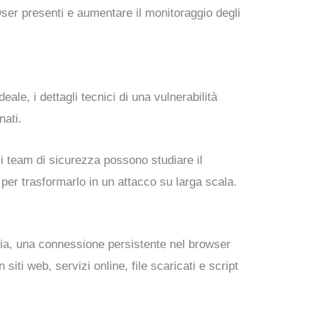
owser presenti e aumentare il monitoraggio degli
ale, i dettagli tecnici di una vulnerabilità
nati.
 i team di sicurezza possono studiare il
per trasformarlo in un attacco su larga scala.
ia, una connessione persistente nel browser
iti web, servizi online, file scaricati e script