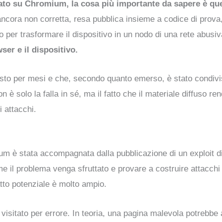
to su Chromium, la cosa più importante da sapere è ques
ancora non corretta, resa pubblica insieme a codice di prova
 o per trasformare il dispositivo in un nodo di una rete abusi
ser e il dispositivo.
sto per mesi e che, secondo quanto emerso, è stato condivi
on è solo la falla in sé, ma il fatto che il materiale diffuso re
 attacchi.
um è stata accompagnata dalla pubblicazione di un exploit d
il problema venga sfruttato e provare a costruire attacchi più
tto potenziale è molto ampio.
to visitato per errore. In teoria, una pagina malevola potrebbe 