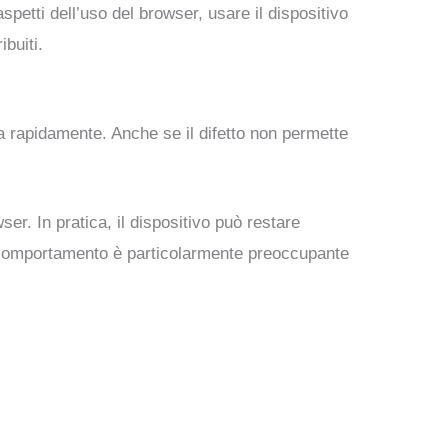
petti dell’uso del browser, usare il dispositivo
buiti.
bia rapidamente. Anche se il difetto non permette
er. In pratica, il dispositivo può restare
o comportamento è particolarmente preoccupante