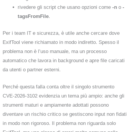
rivedere gli script che usano opzioni come
-n
o
-
tagsFromFile
.
Per i team IT e sicurezza, è utile anche cercare dove
ExifTool viene richiamato in modo indiretto. Spesso il
problema non è l’uso manuale, ma un processo
automatico che lavora in background e apre file caricati
da utenti o partner esterni.
Perché questa falla conta oltre il singolo strumento
CVE-2026-3102 evidenzia un tema più ampio: anche gli
strumenti maturi e ampiamente adottati possono
diventare un rischio critico se gestiscono input non fidati
in modo non rigoroso. Il problema non riguarda solo