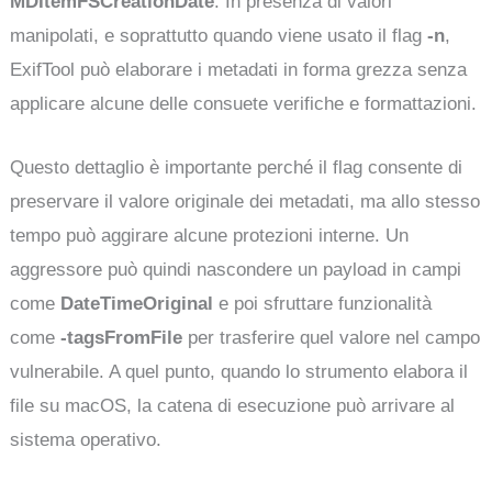
MDItemFSCreationDate
. In presenza di valori
manipolati, e soprattutto quando viene usato il flag
-n
,
ExifTool può elaborare i metadati in forma grezza senza
applicare alcune delle consuete verifiche e formattazioni.
Questo dettaglio è importante perché il flag consente di
preservare il valore originale dei metadati, ma allo stesso
tempo può aggirare alcune protezioni interne. Un
aggressore può quindi nascondere un payload in campi
come
DateTimeOriginal
e poi sfruttare funzionalità
come
-tagsFromFile
per trasferire quel valore nel campo
vulnerabile. A quel punto, quando lo strumento elabora il
file su macOS, la catena di esecuzione può arrivare al
sistema operativo.