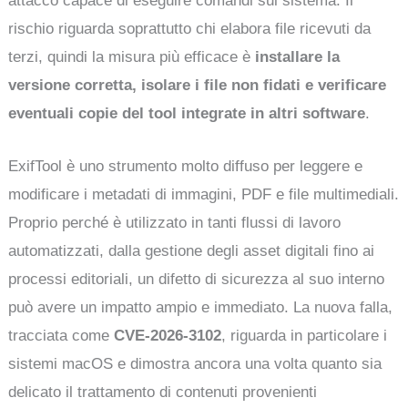
attacco capace di eseguire comandi sul sistema. Il
rischio riguarda soprattutto chi elabora file ricevuti da
terzi, quindi la misura più efficace è
installare la
versione corretta, isolare i file non fidati e verificare
eventuali copie del tool integrate in altri software
.
ExifTool è uno strumento molto diffuso per leggere e
modificare i metadati di immagini, PDF e file multimediali.
Proprio perché è utilizzato in tanti flussi di lavoro
automatizzati, dalla gestione degli asset digitali fino ai
processi editoriali, un difetto di sicurezza al suo interno
può avere un impatto ampio e immediato. La nuova falla,
tracciata come
CVE-2026-3102
, riguarda in particolare i
sistemi macOS e dimostra ancora una volta quanto sia
delicato il trattamento di contenuti provenienti