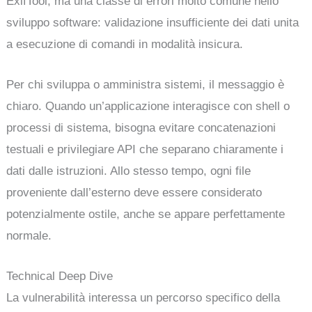
ExifTool, ma una classe di errori molto comune nello
sviluppo software: validazione insufficiente dei dati unita
a esecuzione di comandi in modalità insicura.
Per chi sviluppa o amministra sistemi, il messaggio è
chiaro. Quando un’applicazione interagisce con shell o
processi di sistema, bisogna evitare concatenazioni
testuali e privilegiare API che separano chiaramente i
dati dalle istruzioni. Allo stesso tempo, ogni file
proveniente dall’esterno deve essere considerato
potenzialmente ostile, anche se appare perfettamente
normale.
Technical Deep Dive
La vulnerabilità interessa un percorso specifico della