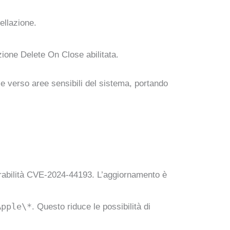
ellazione.
zione Delete On Close abilitata.
e verso aree sensibili del sistema, portando
lnerabilità CVE-2024-44193. L’aggiornamento è
Apple\*
. Questo riduce le possibilità di