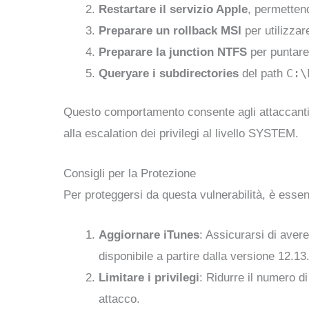
Restartare il servizio Apple
, permetten
Preparare un rollback MSI
per utilizzar
Preparare la junction NTFS
per puntare 
C:\
Queryare i subdirectories
del path
Questo comportamento consente agli attaccanti d
alla escalation dei privilegi al livello SYSTEM.
Consigli per la Protezione
Per proteggersi da questa vulnerabilità, è essen
Aggiornare iTunes
: Assicurarsi di aver
disponibile a partire dalla versione 12.1
Limitare i privilegi
: Ridurre il numero d
attacco.