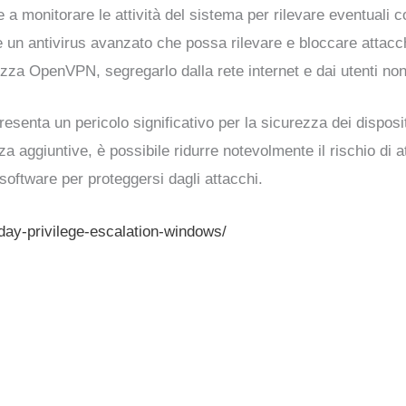
e a monitorare le attività del sistema per rilevare eventuali 
re un antivirus avanzato che possa rilevare e bloccare attacch
lizza OpenVPN, segregarlo dalla rete internet e dai utenti non 
esenta un pericolo significativo per la sicurezza dei disposi
a aggiuntive, è possibile ridurre notevolmente il rischio di 
software per proteggersi dagli attacchi.
day-privilege-escalation-windows/