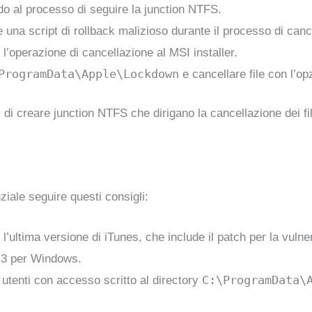
do al processo di seguire la junction NTFS.
e una script di rollback malizioso durante il processo di canc
l’operazione di cancellazione al MSI installer.
ProgramData\Apple\Lockdown
e cancellare file con l’op
i creare junction NTFS che dirigano la cancellazione dei fil
ziale seguire questi consigli:
e l’ultima versione di iTunes, che include il patch per la vu
3.3 per Windows.
C:\ProgramData\
i utenti con accesso scritto al directory