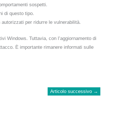
comportamenti sospetti.
i di questo tipo.
autorizzati per ridurre le vulnerabilità.
tivi Windows. Tuttavia, con l’aggiornamento di
attacco. È importante rimanere informati sulle
Articolo successivo
→