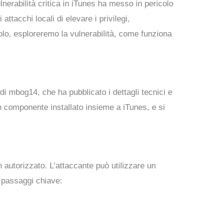
erabilità critica in iTunes ha messo in pericolo
tacchi locali di elevare i privilegi,
lo, esploreremo la vulnerabilità, come funziona
i mbog14, che ha pubblicato i dettagli tecnici e
n componente installato insieme a iTunes, e si
 autorizzato. L’attaccante può utilizzare un
e passaggi chiave: