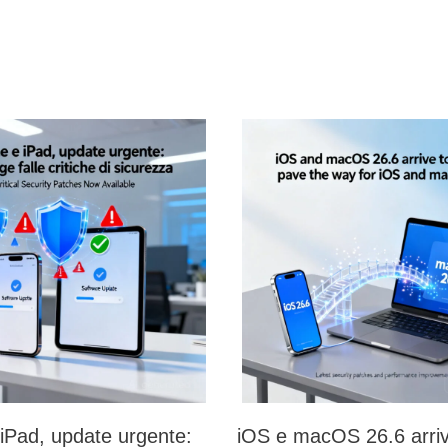
iPad, update urgente:
iOS e macOS 26.6 arri