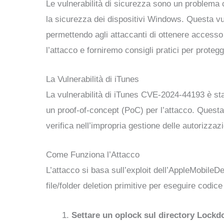
Le vulnerabilità di sicurezza sono un problema 
la sicurezza dei dispositivi Windows. Questa vul
permettendo agli attaccanti di ottenere accesso
l’attacco e forniremo consigli pratici per protegg
La Vulnerabilità di iTunes
La vulnerabilità di iTunes CVE-2024-44193 è sta
un proof-of-concept (PoC) per l’attacco. Questa
verifica nell’impropria gestione delle autorizzaz
Come Funziona l’Attacco
L’attacco si basa sull’exploit dell’AppleMobileD
file/folder deletion primitive per eseguire codic
Settare un oplock sul directory Lock