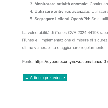
Monitorare attività anomale
: Continuar
Utilizzare antivirus avanzato
: Utilizza
Segregare i clienti OpenVPN
: Se si uti
La vulnerabilità di iTunes CVE-2024-44193 rappr
iTunes e l’implementazione di misure di sicurezz
ultime vulnerabilità e aggiornare regolarmente i 
Fonte:
https://cybersecuritynews.com/itunes-0-
←
Articolo precedente