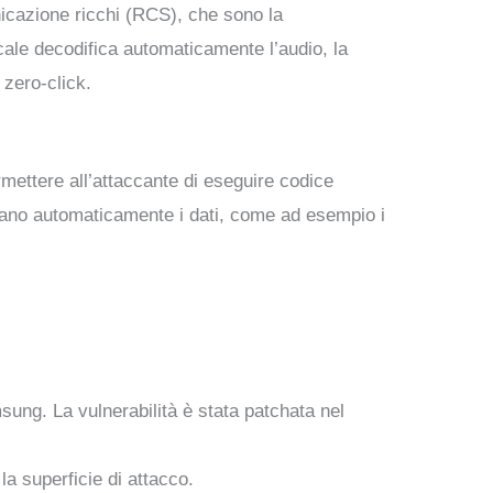
icazione ricchi (RCS), che sono la
cale decodifica automaticamente l’audio, la
 zero-click.
rmettere all’attaccante di eseguire codice
ssano automaticamente i dati, come ad esempio i
msung. La vulnerabilità è stata patchata nel
 la superficie di attacco.