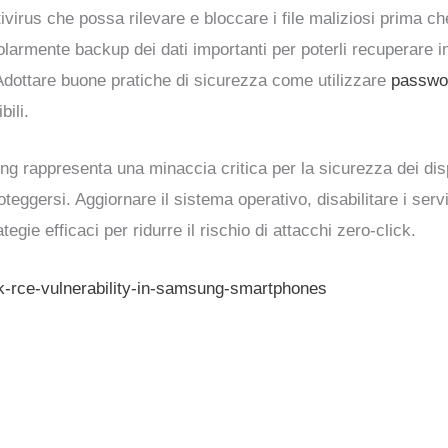
tivirus che possa rilevare e bloccare i file maliziosi prima ch
olarmente backup dei dati importanti per poterli recuperare i
Adottare buone pratiche di sicurezza come utilizzare
passwo
bili.
ung rappresenta una minaccia critica per la sicurezza dei di
teggersi. Aggiornare il sistema operativo, disabilitare i serv
egie efficaci per ridurre il rischio di attacchi zero-click.
k-rce-vulnerability-in-samsung-smartphones