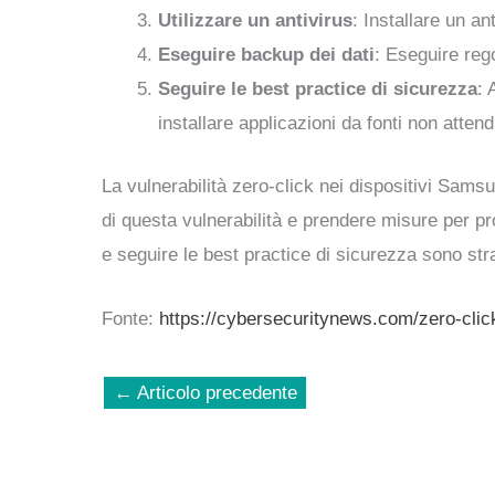
Utilizzare un antivirus
: Installare un an
Eseguire backup dei dati
: Eseguire reg
Seguire le best practice di sicurezza
: 
installare applicazioni da fonti non attendi
La vulnerabilità zero-click nei dispositivi Sams
di questa vulnerabilità e prendere misure per pro
e seguire le best practice di sicurezza sono strat
Fonte:
https://cybersecuritynews.com/zero-clic
←
Articolo precedente