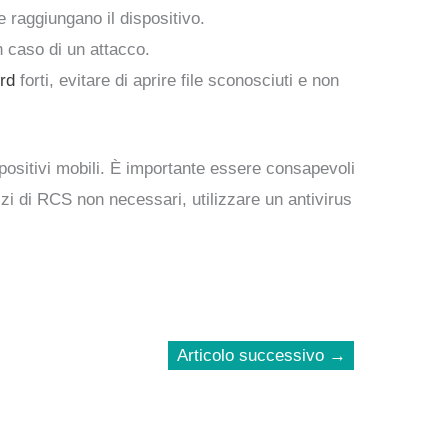
e raggiungano il dispositivo.
n caso di un attacco.
rd
forti, evitare di aprire file sconosciuti e non
spositivi mobili. È importante essere consapevoli
izi di RCS non necessari, utilizzare un antivirus
Articolo successivo
→