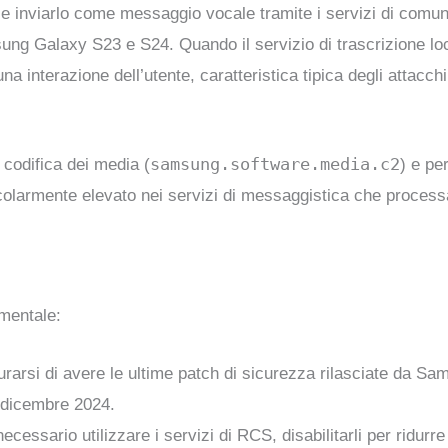
 e inviarlo come messaggio vocale tramite i servizi di comun
msung Galaxy S23 e S24. Quando il servizio di trascrizione lo
na interazione dell’utente, caratteristica tipica degli attacchi
samsung.software.media.c2
 codifica dei media (
) e pe
rticolarmente elevato nei servizi di messaggistica che proce
amentale:
urarsi di avere le ultime patch di sicurezza rilasciate da Sa
 dicembre 2024.
ecessario utilizzare i servizi di RCS, disabilitarli per ridurre