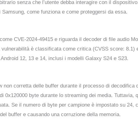
itrario senza che l’utente debba interagire con il dispositivo
ivi Samsung, come funziona e come proteggersi da essa.
ta come CVE-2024-49415 e riguarda il decoder di file audio M
vulnerabilità è classificata come critica (CVSS score: 8.1) 
Android 12, 13 e 14, inclusi i modelli Galaxy S24 e S23.
ow non corretta delle buffer durante il processo di decodifica 
 di 0x120000 byte durante lo streaming dei media. Tuttavia, q
ta. Se il numero di byte per campione è impostato su 24, ci
del buffer e causando una corruzione della memoria.