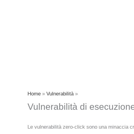
Home
Vulnerabilità
Vulnerabilità di esecuzion
Le vulnerabilità zero-click sono una minaccia cri