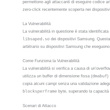
permettono agli attaccanti di eseguire codice arb
zero-click recentemente scoperta nei disposit
La Vulnerabilità
La vulnerabilità in questione è stata identifica
libsaped.so
dei dispositivi Samsung. Questa 
arbitrario su dispositivi Samsung che eseguono 
Come Funziona la Vulnerabilità
La vulnerabilità si verifica a causa di un’overfl
dmabuf
utilizza un buffer di dimensione fissa (
)
copia alcuni campi senza una validazione adegua
blocksperframe
byte, superando la capacità 
Scenari di Attacco