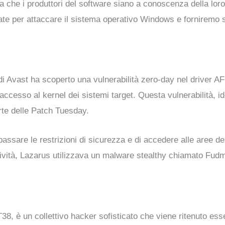
che i produttori del software siano a conoscenza della loro
ate per attaccare il sistema operativo Windows e forniremo s
di Avast ha scoperto una vulnerabilità zero-day nel driver A
ccesso al kernel dei sistemi target. Questa vulnerabilità, 
te delle Patch Tuesday.
passare le restrizioni di sicurezza e di accedere alle aree de
ttività, Lazarus utilizzava un malware stealthy chiamato Fud
8, è un collettivo hacker sofisticato che viene ritenuto ess