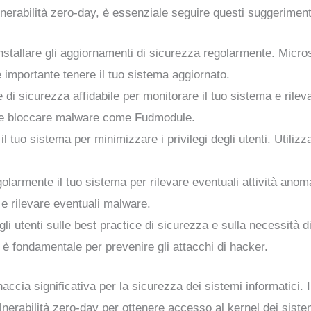
erabilità zero-day, è essenziale seguire questi suggerimenti
installare gli aggiornamenti di sicurezza regolarmente. Micros
 importante tenere il tuo sistema aggiornato.
e di sicurezza affidabile per monitorare il tuo sistema e rileva
re e bloccare malware come Fudmodule.
il tuo sistema per minimizzare i privilegi degli utenti. Utilizza
golarmente il tuo sistema per rilevare eventuali attività anom
 e rilevare eventuali malware.
gli utenti sulle best practice di sicurezza e sulla necessità di
è fondamentale per prevenire gli attacchi di hacker.
ccia significativa per la sicurezza dei sistemi informatici.
lnerabilità zero-day per ottenere accesso al kernel dei sist