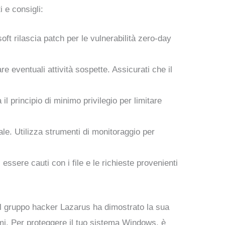
 e consigli:
oft rilascia patch per le vulnerabilità zero-day
re eventuali attività sospette. Assicurati che il
 il principio di minimo privilegio per limitare
ale. Utilizza strumenti di monitoraggio per
 essere cauti con i file e le richieste provenienti
 Il gruppo hacker Lazarus ha dimostrato la sua
emi. Per proteggere il tuo sistema Windows, è