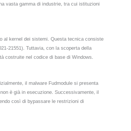
 vasta gamma di industrie, tra cui istituzioni
 al kernel dei sistemi. Questa tecnica consiste
021-21551). Tuttavia, con la scoperta della
lità costruite nel codice di base di Windows.
Inizialmente, il malware Fudmodule si presenta
non è già in esecuzione. Successivamente, il
ndo così di bypassare le restrizioni di