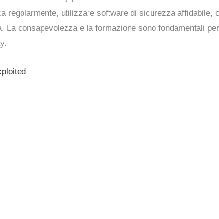
 regolarmente, utilizzare software di sicurezza affidabile, c
ma. La consapevolezza e la formazione sono fondamentali per p
y.
ploited