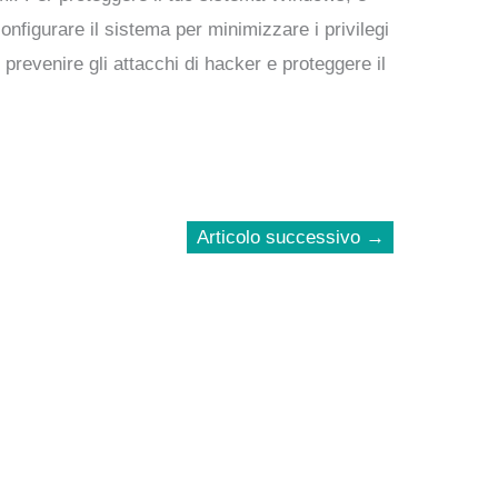
onfigurare il sistema per minimizzare i privilegi
revenire gli attacchi di hacker e proteggere il
Articolo successivo
→