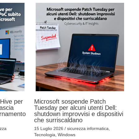
Hive per
Microsoft sospende Patch
ascia
Tuesday per alcuni utenti Dell:
ornamento
shutdown improvvisi e dispositivi
che surriscaldano
ezza
15 Luglio 2026
/
sicurezza informatica
,
Tecnologia
,
Windows