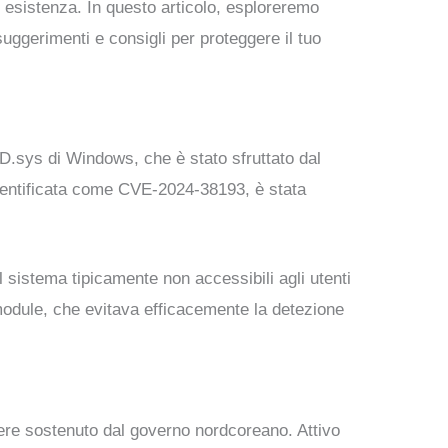
 esistenza. In questo articolo, esploreremo
uggerimenti e consigli per proteggere il tuo
FD.sys di Windows, che è stato sfruttato dal
identificata come CVE-2024-38193, è stata
l sistema tipicamente non accessibili agli utenti
module, che evitava efficacemente la detezione
ere sostenuto dal governo nordcoreano. Attivo