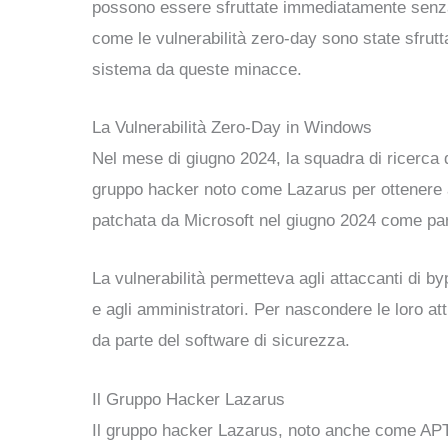
possono essere sfruttate immediatamente senza 
come le vulnerabilità zero-day sono state sfrutt
sistema da queste minacce.
La Vulnerabilità Zero-Day in Windows
Nel mese di giugno 2024, la squadra di ricerca 
gruppo hacker noto come Lazarus per ottenere a
patchata da Microsoft nel giugno 2024 come par
La vulnerabilità permetteva agli attaccanti di by
e agli amministratori. Per nascondere le loro a
da parte del software di sicurezza.
Il Gruppo Hacker Lazarus
Il gruppo hacker Lazarus, noto anche come APT3