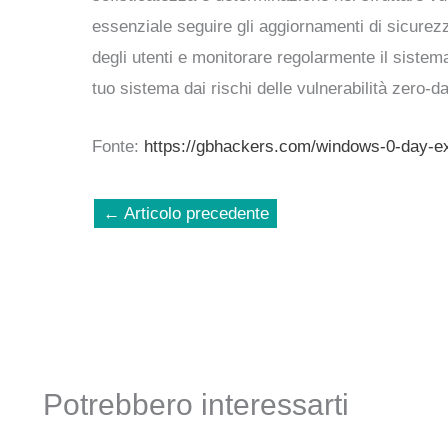
essenziale seguire gli aggiornamenti di sicurezza
degli utenti e monitorare regolarmente il siste
tuo sistema dai rischi delle vulnerabilità zero-da
Fonte:
https://gbhackers.com/windows-0-day-ex
←
Articolo precedente
Potrebbero interessarti