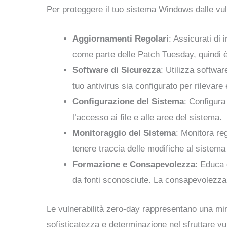
Per proteggere il tuo sistema Windows dalle vuln
Aggiornamenti Regolari
: Assicurati di 
come parte delle Patch Tuesday, quindi è
Software di Sicurezza
: Utilizza softwar
tuo antivirus sia configurato per rileva
Configurazione del Sistema
: Configura 
l’accesso ai file e alle aree del sistema.
Monitoraggio del Sistema
: Monitora re
tenere traccia delle modifiche al sistema
Formazione e Consapevolezza
: Educa 
da fonti sconosciute. La consapevolezza 
Le vulnerabilità zero-day rappresentano una mina
sofisticatezza e determinazione nel sfruttare vu