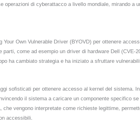
 operazioni di cyberattacco a livello mondiale, mirando a una
ng Your Own Vulnerable Driver (BYOVD) per ottenere accesso
terze parti, come ad esempio un driver di hardware Dell (CVE-2
ppo ha cambiato strategia e ha iniziato a sfruttare vulnerabi
ggi sofisticati per ottenere accesso al kernel del sistema. 
vincendo il sistema a caricare un componente specifico se 
, che vengono interpretate come richieste legittime, permette
on accessibili.