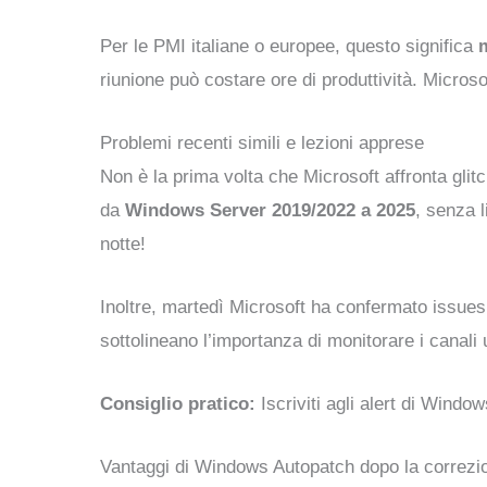
Per le PMI italiane o europee, questo significa
riunione può costare ore di produttività. Microso
Problemi recenti simili e lezioni apprese
Non è la prima volta che Microsoft affronta gl
da
Windows Server 2019/2022 a 2025
, senza 
notte!
Inoltre, martedì Microsoft ha confermato issues 
sottolineano l’importanza di monitorare i canali u
Consiglio pratico:
Iscriviti agli alert di Windo
Vantaggi di Windows Autopatch dopo la correzi