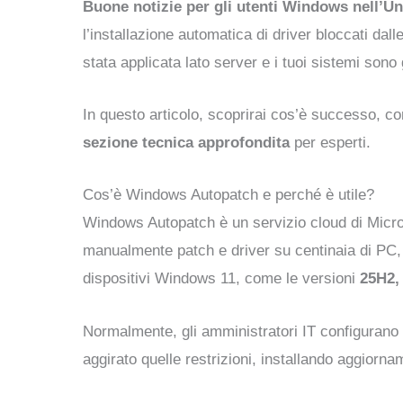
Buone notizie per gli utenti Windows nell’U
l’installazione automatica di driver bloccati dal
stata applicata lato server e i tuoi sistemi sono
In questo articolo, scoprirai cos’è successo, com
sezione tecnica approfondita
per esperti.
Cos’è Windows Autopatch e perché è utile?
Windows Autopatch è un servizio cloud di Microso
manualmente patch e driver su centinaia di PC
dispositivi Windows 11, come le versioni
25H2,
Normalmente, gli amministratori IT configurano 
aggirato quelle restrizioni, installando aggior