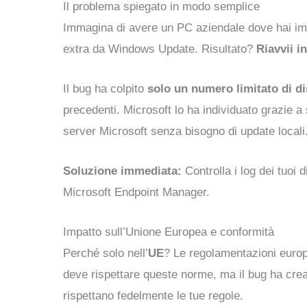
Il problema spiegato in modo semplice
Immagina di avere un PC aziendale dove hai impos
extra da Windows Update. Risultato?
Riavvii in
Il bug ha colpito
solo un numero limitato di di
precedenti. Microsoft lo ha individuato grazie 
server Microsoft senza bisogno di update locali
Soluzione immediata:
Controlla i log dei tuoi d
Microsoft Endpoint Manager.
Impatto sull’Unione Europea e conformità
Perché solo nell’
UE
? Le regolamentazioni europ
deve rispettare queste norme, ma il bug ha cre
rispettano fedelmente le tue regole.