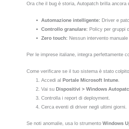
Ora che il bug è storia, Autopatch brilla ancora d
Automazione intelligente:
Driver e patc
Controllo granulare:
Policy per gruppi di
Zero touch:
Nessun intervento manuale p
Per le imprese italiane, integra perfettamente 
Come verificare se il tuo sistema è stato colpit
Accedi al
Portale Microsoft Intune
.
Vai su
Dispositivi > Windows Autopat
Controlla i report di deployment.
Cerca eventi di driver negli ultimi giorni.
Se noti anomalie, usa lo strumento
Windows Up