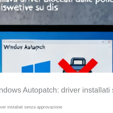
indows Autopatch: driver installat
ver installati senza approvazione