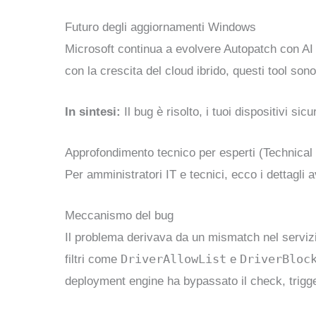
Futuro degli aggiornamenti Windows
Microsoft continua a evolvere Autopatch con AI 
con la crescita del cloud ibrido, questi tool son
In sintesi:
Il bug è risolto, i tuoi dispositivi si
Approfondimento tecnico per esperti (Technical
Per amministratori IT e tecnici, ecco i dettagli 
Meccanismo del bug
Il problema derivava da un mismatch nel serviz
DriverAllowList
DriverBloc
filtri come
e
deployment engine ha bypassato il check, trigge