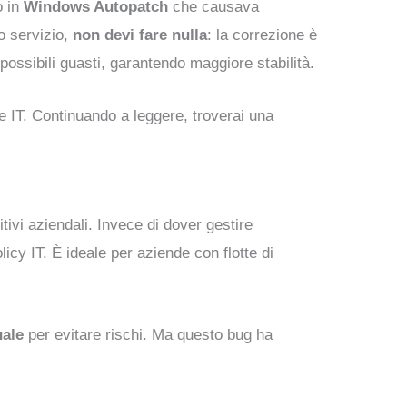
o in
Windows Autopatch
che causava
to servizio,
non devi fare nulla
: la correzione è
 possibili guasti, garantendo maggiore stabilità.
ne IT. Continuando a leggere, troverai una
ivi aziendali. Invece di dover gestire
icy IT. È ideale per aziende con flotte di
ale
per evitare rischi. Ma questo bug ha