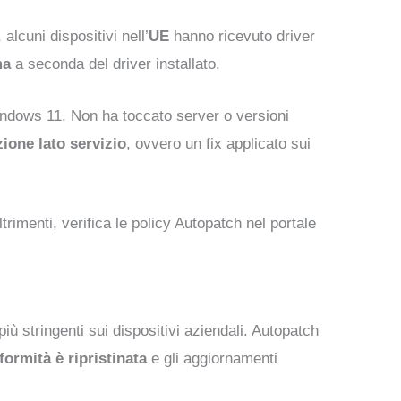
lcuni dispositivi nell’
UE
hanno ricevuto driver
ma
a seconda del driver installato.
Windows 11. Non ha toccato server o versioni
zione lato servizio
, ovvero un fix applicato sui
Altrimenti, verifica le policy Autopatch nel portale
stringenti sui dispositivi aziendali. Autopatch
formità è ripristinata
e gli aggiornamenti