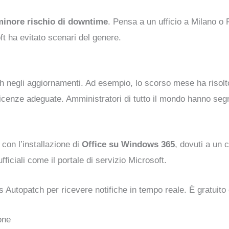
minore rischio di downtime
. Pensa a un ufficio a Milano o
ft ha evitato scenari del genere.
itch negli aggiornamenti. Ad esempio, lo scorso mese ha ris
licenze adeguate. Amministratori di tutto il mondo hanno seg
con l’installazione di
Office su Windows 365
, dovuti a un 
fficiali come il portale di servizio Microsoft.
ws Autopatch per ricevere notifiche in tempo reale. È gratuit
one