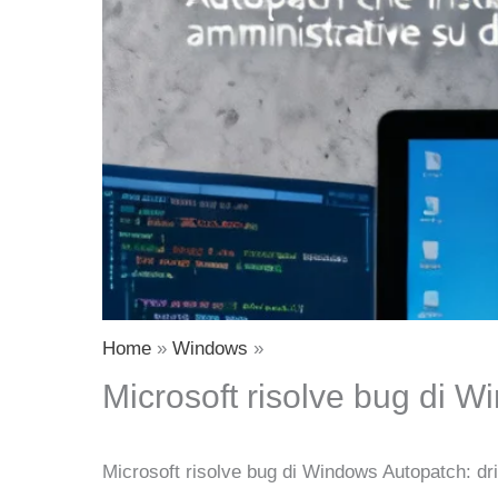
Home
Windows
Microsoft risolve bug di W
Microsoft risolve bug di Windows Autopatch: dri