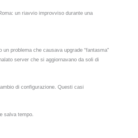
 Roma: un riavvio improvviso durante una
olto un problema che causava upgrade “fantasma”
nalato server che si aggiornavano da soli di
cambio di configurazione. Questi casi
o e salva tempo.