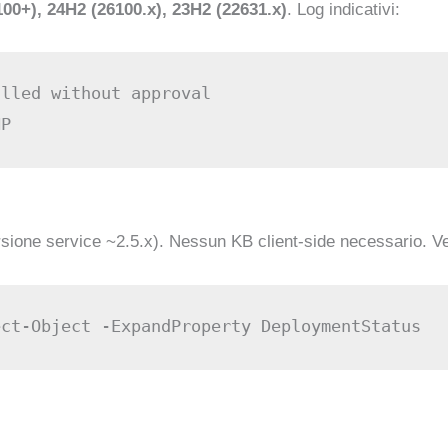
00+), 24H2 (26100.x), 23H2 (22631.x)
. Log indicativi:
lled without approval

rsione service ~2.5.x). Nessun KB client-side necessario. Ve