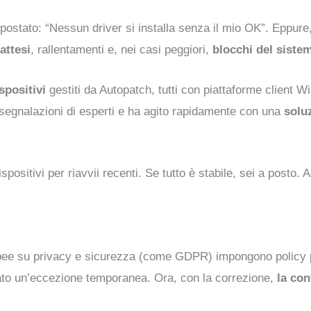
tato: “Nessun driver si installa senza il mio OK”. Eppure, a
attesi
, rallentamenti e, nei casi peggiori,
blocchi del siste
spositivi
gestiti da Autopatch, tutti con piattaforme client 
a segnalazioni di esperti e ha agito rapidamente con una
solu
.
ispositivi per riavvii recenti. Se tutto è stabile, sei a posto. 
ee su privacy e sicurezza (come GDPR) impongono policy più 
ato un’eccezione temporanea. Ora, con la correzione,
la con