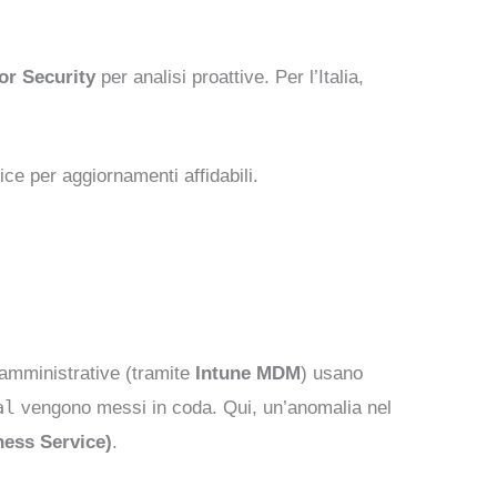
or Security
per analisi proattive. Per l’Italia,
lice per aggiornamenti affidabili.
 amministrative (tramite
Intune MDM
) usano
al
vengono messi in coda. Qui, un’anomalia nel
ess Service)
.