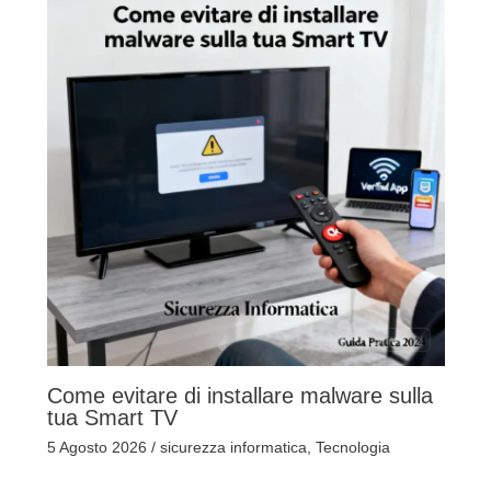
Come evitare di installare malware sulla
tua Smart TV
5 Agosto 2026
/
sicurezza informatica
,
Tecnologia