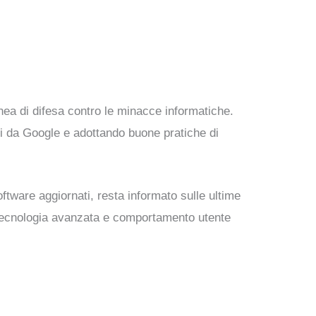
nea di difesa contro le minacce informatiche.
iti da Google e adottando buone pratiche di
ftware aggiornati, resta informato sulle ultime
tecnologia avanzata e comportamento utente