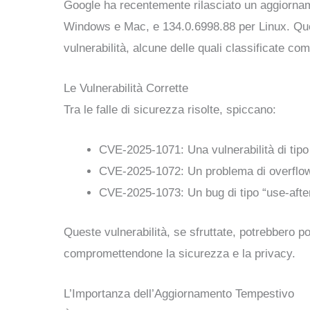
Google ha recentemente rilasciato un aggiornam
Windows e Mac, e 134.0.6998.88 per Linux. Ques
vulnerabilità, alcune delle quali classificate com
Le Vulnerabilità Corrette
Tra le falle di sicurezza risolte, spiccano:
CVE-2025-1071: Una vulnerabilità di tip
CVE-2025-1072: Un problema di overflow
CVE-2025-1073: Un bug di tipo “use-after
Queste vulnerabilità, se sfruttate, potrebbero p
compromettendone la sicurezza e la privacy.
L’Importanza dell’Aggiornamento Tempestivo