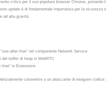
ento critico per il suo popolare browser Chrome, portando la
to update è di fondamentale importanza per la sicurezza de
e ad alta gravità.
o “use-after-free” nel componente Network Service
 del buffer di heap in WebRTC
-free” in Extensions
otenzialmente consentire a un attaccante di eseguire codice ar