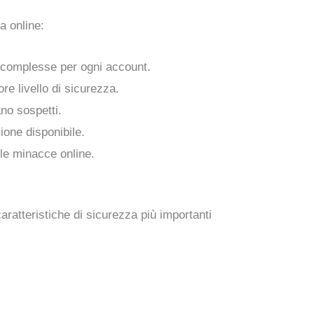
a online:
 complesse per ogni account.
re livello di sicurezza.
ano sospetti.
ione disponibile.
 le minacce online.
ratteristiche di sicurezza più importanti