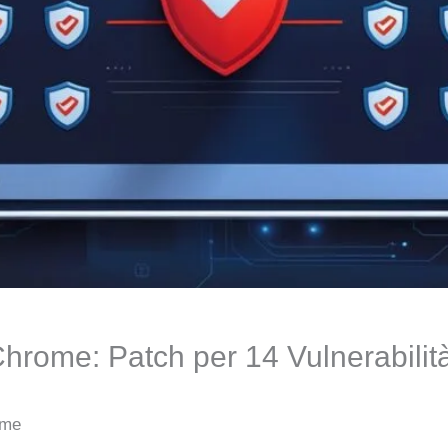
hrome: Patch per 14 Vulnerabilit
ome