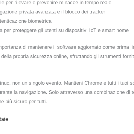
ciale per rilevare e prevenire minacce in tempo reale
gazione privata avanzata e il blocco dei tracker
utenticazione biometrica
a per proteggere gli utenti su dispositivi IoT e smart home
mportanza di mantenere il software aggiornato come prima li
 della propria sicurezza online, sfruttando gli strumenti forn
nuo, non un singolo evento. Mantieni Chrome e tutti i tuoi so
rante la navigazione. Solo attraverso una combinazione di 
più sicuro per tutti.
date