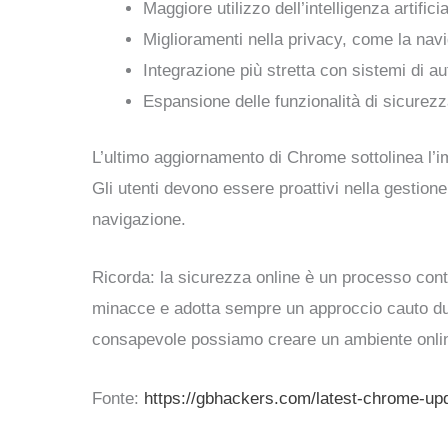
Maggiore utilizzo dell’intelligenza artifi
Miglioramenti nella privacy, come la navi
Integrazione più stretta con sistemi di a
Espansione delle funzionalità di sicurezz
L’ultimo aggiornamento di Chrome sottolinea l’i
Gli utenti devono essere proattivi nella gestione
navigazione.
Ricorda: la sicurezza online è un processo conti
minacce e adotta sempre un approccio cauto du
consapevole possiamo creare un ambiente online 
Fonte:
https://gbhackers.com/latest-chrome-up