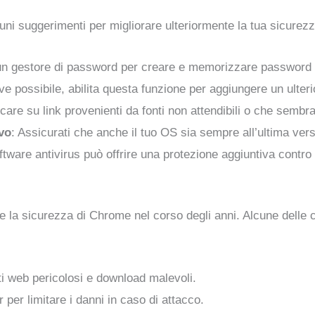
i suggerimenti per migliorare ulteriormente la tua sicurezz
un gestore di password per creare e memorizzare password
ve possibile, abilita questa funzione per aggiungere un ulterio
ccare su link provenienti da fonti non attendibili o che sembr
vo
: Assicurati che anche il tuo OS sia sempre all’ultima vers
tware antivirus può offrire una protezione aggiuntiva contro
 la sicurezza di Chrome nel corso degli anni. Alcune delle ca
iti web pericolosi e download malevoli.
r per limitare i danni in caso di attacco.