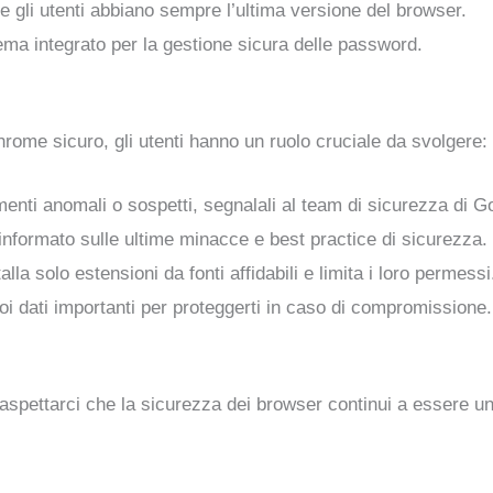
e gli utenti abbiano sempre l’ultima versione del browser.
tema integrato per la gestione sicura delle password.
ome sicuro, gli utenti hanno un ruolo cruciale da svolgere:
enti anomali o sospetti, segnalali al team di sicurezza di G
 informato sulle ultime minacce e best practice di sicurezza.
talla solo estensioni da fonti affidabili e limita i loro permessi
oi dati importanti per proteggerti in caso di compromissione.
spettarci che la sicurezza dei browser continui a essere una 