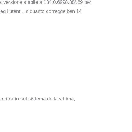
 versione stabile a 134.0.6998.88/.89 per
gli utenti, in quanto corregge ben 14
bitrario sul sistema della vittima,