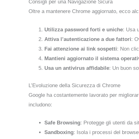
Consigli per una Navigazione Sicura
Oltre a mantenere Chrome aggiornato, ecco alcun
Utilizza password forti e uniche
: Usa 
Attiva l’autenticazione a due fattori
: O
Fai attenzione ai link sospetti
: Non cli
Mantieni aggiornato il sistema operati
Usa un antivirus affidabile
: Un buon sof
L’Evoluzione della Sicurezza di Chrome
Google ha costantemente lavorato per migliorare
includono:
Safe Browsing
: Protegge gli utenti da s
Sandboxing
: Isola i processi del browse