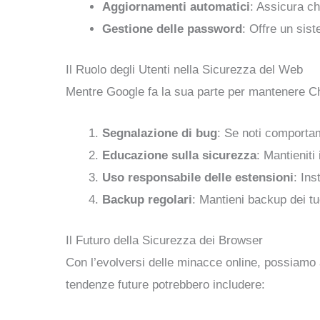
Aggiornamenti automatici
: Assicura ch
Gestione delle password
: Offre un sis
Il Ruolo degli Utenti nella Sicurezza del Web
Mentre Google fa la sua parte per mantenere Chr
Segnalazione di bug
: Se noti comportam
Educazione sulla sicurezza
: Mantieniti
Uso responsabile delle estensioni
: Ins
Backup regolari
: Mantieni backup dei tu
Il Futuro della Sicurezza dei Browser
Con l’evolversi delle minacce online, possiamo a
tendenze future potrebbero includere: