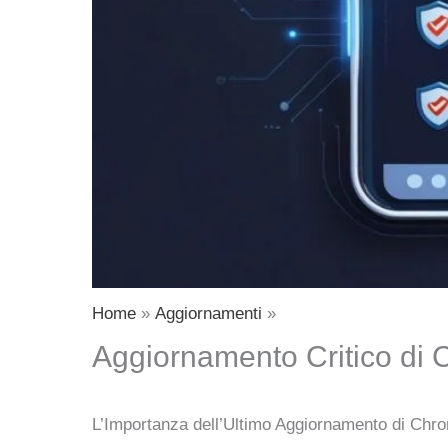
Home
Aggiornamenti
Aggiornamento Critico di C
L’Importanza dell’Ultimo Aggiornamento di Chr