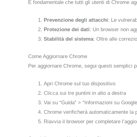
È fondamentale che tutti gli utenti di Chrome ag
Prevenzione degli attacchi
: Le vulnerab
Protezione dei dati
: Un browser non agg
Stabilità del sistema
: Oltre alle correz
Come Aggiornare Chrome
Per aggiornare Chrome, segui questi semplici 
Apri Chrome sul tuo dispositivo
Clicca sui tre puntini in alto a destra
Vai su “Guida” > “Informazioni su Goog
Chrome verificherà automaticamente la pre
Riavvia il browser per completare l’agg