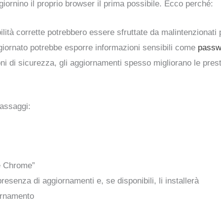
giornino il proprio browser il prima possibile. Ecco perché:
ilità corrette potrebbero essere sfruttate da malintenzionati
iornato potrebbe esporre informazioni sensibili come
passw
ioni di sicurezza, gli aggiornamenti spesso migliorano le prest
passaggi:
le Chrome”
senza di aggiornamenti e, se disponibili, li installerà
iornamento