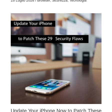
15 Luglio 2026
/
Browser
,
Sicurezza
,
Tecnologia
Update Your iPhone Now to Patch These