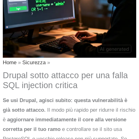
Home
Sicurezza
Drupal sotto attacco per una falla
SQL injection critica
Se usi Drupal, agisci subito: questa vulnerabilità è
già sotto attacco.
Il modo più rapido per ridurre il rischio
è
aggiornare immediatamente il core alla versione
corretta per il tuo ramo
e controllare se il sito usa
PostgreSQL o vecchie release non più supportate. Se