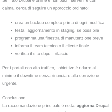
Se il tuo Drupal è online e non puoi intervenire con
calma, cerca di seguire un approccio ordinato:
crea un backup completo prima di ogni modifica
testa l’aggiornamento in staging, se possibile
programma una finestra di manutenzione breve
informa il team tecnico o il cliente finale
verifica il sito dopo il rilascio
Per i portali con alto traffico, l’obiettivo è ridurre al
minimo il downtime senza rinunciare alla correzione
urgente.
Conclusione
La raccomandazione principale è netta:
aggiorna Drupal