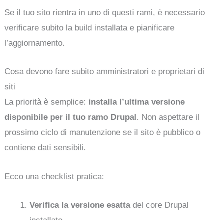
Se il tuo sito rientra in uno di questi rami, è necessario
verificare subito la build installata e pianificare
l’aggiornamento.
Cosa devono fare subito amministratori e proprietari di
siti
La priorità è semplice:
installa l’ultima versione
disponibile per il tuo ramo Drupal
. Non aspettare il
prossimo ciclo di manutenzione se il sito è pubblico o
contiene dati sensibili.
Ecco una checklist pratica:
Verifica la versione esatta
del core Drupal