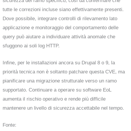
sicurezza del ramo specifico, così da confermare che
tutte le correzioni incluse siano effettivamente presenti.
Dove possibile, integrare controlli di rilevamento lato
applicazione e monitoraggio del comportamento delle
query può aiutare a individuare attività anomale che
sfuggono ai soli log HTTP.
Infine, per le installazioni ancora su Drupal 8 o 9, la
priorità tecnica non è soltanto patchare questa CVE, ma
pianificare una migrazione strutturale verso un ramo
supportato. Continuare a operare su software EoL
aumenta il rischio operativo e rende più difficile
mantenere un livello di sicurezza accettabile nel tempo.
Fonte: