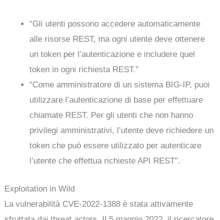
“Gli utenti possono accedere automaticamente
alle risorse REST, ma ogni utente deve ottenere
un token per l’autenticazione e includere quel
token in ogni richiesta REST.”
“Come amministratore di un sistema BIG-IP, puoi
utilizzare l’autenticazione di base per effettuare
chiamate REST. Per gli utenti che non hanno
privilegi amministrativi, l’utente deve richiedere un
token che può essere utilizzato per autenticare
l’utente che effettua richieste API REST”.
Exploitation in Wild
La vulnerabilità CVE-2022-1388 è stata attivamente
sfruttata dai threat actors. Il 5 maggio 2022, il ricercatore