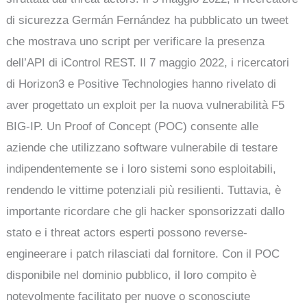
di sicurezza Germán Fernández ha pubblicato un tweet
che mostrava uno script per verificare la presenza
dell’API di iControl REST. Il 7 maggio 2022, i ricercatori
di Horizon3 e Positive Technologies hanno rivelato di
aver progettato un exploit per la nuova vulnerabilità F5
BIG-IP. Un Proof of Concept (POC) consente alle
aziende che utilizzano software vulnerabile di testare
indipendentemente se i loro sistemi sono esploitabili,
rendendo le vittime potenziali più resilienti. Tuttavia, è
importante ricordare che gli hacker sponsorizzati dallo
stato e i threat actors esperti possono reverse-
engineerare i patch rilasciati dal fornitore. Con il POC
disponibile nel dominio pubblico, il loro compito è
notevolmente facilitato per nuove o sconosciute