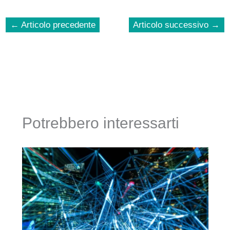
←
Articolo precedente
Articolo successivo
→
Potrebbero interessarti