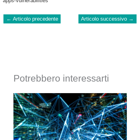
apps-vulnerabilities
←
Articolo precedente
Articolo successivo
→
Potrebbero interessarti