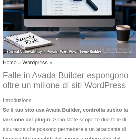
Home
Wordpress
Falle in Avada Builder espongono
oltre un milione di siti WordPress
Introduzione
Se il tuo sito usa Avada Builder, controlla subito la
versione del plugin.
Sono state scoperte due falle di
sicurezza che possono permettere a un attaccante di
leggere file sensibili del server
e
rubare dati dal